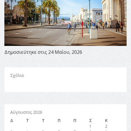
Δημοσιεύτηκε στις 24 Μαΐου, 2026
Σχόλια
Αύγουστος 2026
Δ
Τ
Τ
Π
Π
Σ
Κ
1
2