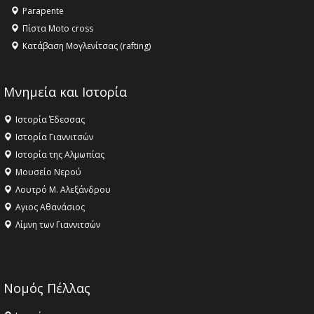
Parapente
Πίστα Moto cross
Κατάβαση Μογλενίτσας (rafting)
Μνημεία και Ιστορία
Ιστορία Έδεσσας
Ιστορία Γιαννιτσών
Ιστορία της Αλμωπίας
Μουσείο Νερού
Λουτρό Μ. Αλεξάνδρου
Αγιος Αθανάσιος
Λίμνη των Γιαννιτσών
Νομός Πέλλας