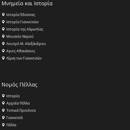
Μνημεία και Ιστορία
Ιστορία Έδεσσας
Ιστορία Γιαννιτσών
Ιστορία της Αλμωπίας
Μουσείο Νερού
Λουτρό Μ. Αλεξάνδρου
Αγιος Αθανάσιος
Λίμνη των Γιαννιτσών
Νομός Πέλλας
Ιστορία
Αρχαία Πέλλα
Τοπικά Προϊόντα
Γιαννιτσά
Πέλλα