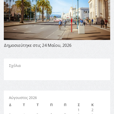
Δημοσιεύτηκε στις 24 Μαΐου, 2026
Σχόλια
Αύγουστος 2026
Δ
Τ
Τ
Π
Π
Σ
Κ
1
2