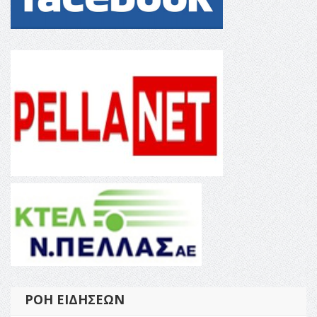
ΡΟΉ ΕΙΔΉΣΕΩΝ