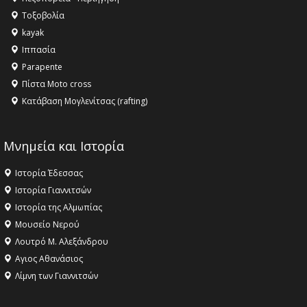
Τοξοβολία
kayak
Ιππασία
Parapente
Πίστα Moto cross
Κατάβαση Μογλενίτσας (rafting)
Μνημεία και Ιστορία
Ιστορία Έδεσσας
Ιστορία Γιαννιτσών
Ιστορία της Αλμωπίας
Μουσείο Νερού
Λουτρό Μ. Αλεξάνδρου
Αγιος Αθανάσιος
Λίμνη των Γιαννιτσών