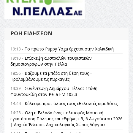
ΡΟΉ ΕΙΔΉΣΕΩΝ
19:13 -
Το πρώτο Puppy Yoga έρχεται στην Χαλκιδική!
19:10 -
Επίσκεψη αυστραλών τουριστικών
δημοσιογράφων στην Πέλλα
18:56 -
Βάζουμε τα μπάζα στη θέση τους –
Προλαμβάνουμε τις πυρκαγιές
13:39 -
Συνέντευξη Δημάρχου Πέλλας Στάθη
Φουντουκίδη στον Pella FM 103,3
14:44 -
Κάλεσμα προς όλους τους εθελοντές αιμοδότες
14:23 -
Όλη η Ελλάδα ένας πολιτισμός Μουσική
εγκατάσταση Πόλεμος και «Ειρήνη;» 5, 6 Αυγούστου 2026
| Αρχαία Έδεσσα, Αρχαιολογικός Χώρος Λόγγου