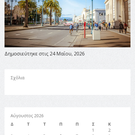
Δημοσιεύτηκε στις 24 Μαΐου, 2026
Σχόλια
Αύγουστος 2026
Δ
Τ
Τ
Π
Π
Σ
Κ
1
2