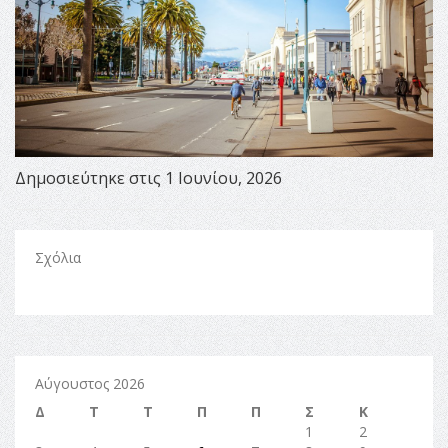
Δημοσιεύτηκε στις 1 Ιουνίου, 2026
Σχόλια
Αύγουστος 2026
Δ
Τ
Τ
Π
Π
Σ
Κ
1
2