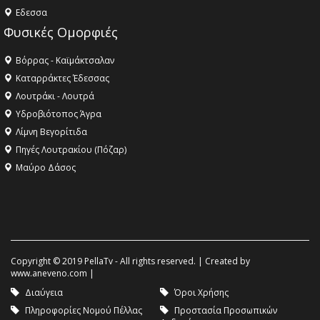
Eδεσσα
Φυσικές Ομορφιές
Βόρρας - Καϊμάκτσαλαν
Καταρράκτες Έδεσσας
Λουτράκι - Λουτρά
Υδροβιότοπος Άγρα
Λίμνη Βεγορίτιδα
Πηγές Λουτρακίου (Πόζαρ)
Μαύρο Δάσος
Copyright © 2019 PellaTv - All rights reserved. | Created by
www.aneveno.com
|
Διαύγεια
Όροι Χρήσης
Πληροφορίες Νομού Πέλλας
Προστασία Προσωπικών