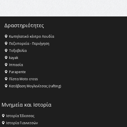
ανθρωπότητα
16:18 -
ΕΝΟΡΙΑΚΕΣ ΚΑΛΟΚΑΙΡΙΝΕΣ ΔΡΑΣΕΙΣ ΓΙΑ ΠΑΙΔΙΑ
ΣΤΗΝ ΕΔΕΣΣΑ
Δραστηριότητες
Κωπηλατικό κέντρο Λουδία
Πεζοπορεία - Περιήγηση
Τοξοβολία
kayak
Ιππασία
Parapente
Πίστα Moto cross
Κατάβαση Μογλενίτσας (rafting)
Μνημεία και Ιστορία
Ιστορία Έδεσσας
Ιστορία Γιαννιτσών