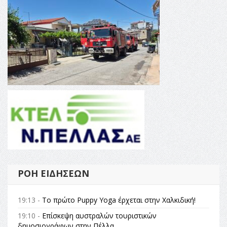
ΡΟΉ ΕΙΔΉΣΕΩΝ
19:13 -
Το πρώτο Puppy Yoga έρχεται στην Χαλκιδική!
19:10 -
Επίσκεψη αυστραλών τουριστικών
δημοσιογράφων στην Πέλλα