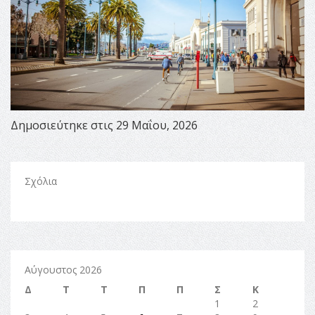
Δημοσιεύτηκε στις 29 Μαΐου, 2026
Σχόλια
Αύγουστος 2026
Δ
Τ
Τ
Π
Π
Σ
Κ
1
2