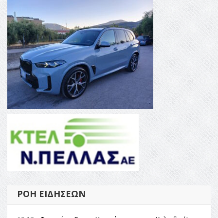
ΡΟΉ ΕΙΔΉΣΕΩΝ