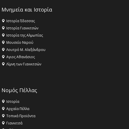
Μνημεία και Ιστορία
Ιστορία Έδεσσας
Ιστορία Γιαννιτσών
Ιστορία της Αλμωπίας
Μουσείο Νερού
Λουτρό Μ. Αλεξάνδρου
Αγιος Αθανάσιος
Λίμνη των Γιαννιτσών
Νομός Πέλλας
Ιστορία
Αρχαία Πέλλα
Τοπικά Προϊόντα
Γιαννιτσά