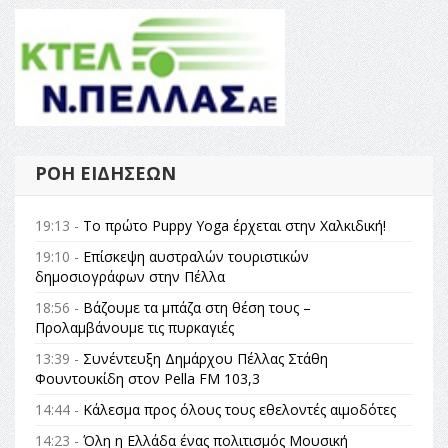
ΡΟΉ ΕΙΔΉΣΕΩΝ
19:13 -
Το πρώτο Puppy Yoga έρχεται στην Χαλκιδική!
19:10 -
Επίσκεψη αυστραλών τουριστικών
δημοσιογράφων στην Πέλλα
18:56 -
Βάζουμε τα μπάζα στη θέση τους –
Προλαμβάνουμε τις πυρκαγιές
13:39 -
Συνέντευξη Δημάρχου Πέλλας Στάθη
Φουντουκίδη στον Pella FM 103,3
14:44 -
Κάλεσμα προς όλους τους εθελοντές αιμοδότες
14:23 -
Όλη η Ελλάδα ένας πολιτισμός Μουσική