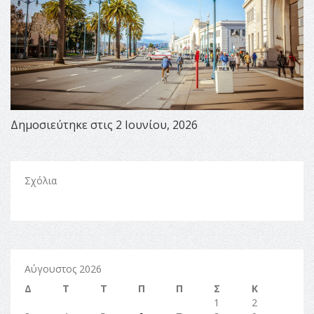
Δημοσιεύτηκε στις 2 Ιουνίου, 2026
Σχόλια
Αύγουστος 2026
Δ
Τ
Τ
Π
Π
Σ
Κ
1
2