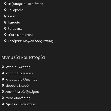
Πεζοπορεία - Περιήγηση
Τοξοβολία
kayak
Ιππασία
Parapente
Πίστα Moto cross
Κατάβαση Μογλενίτσας (rafting)
Μνημεία και Ιστορία
Ιστορία Έδεσσας
Ιστορία Γιαννιτσών
Ιστορία της Αλμωπίας
Μουσείο Νερού
Λουτρό Μ. Αλεξάνδρου
Αγιος Αθανάσιος
Λίμνη των Γιαννιτσών