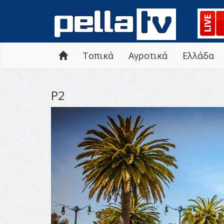
Τοπικά
Αγροτικά
Ελλάδα
Ρ2