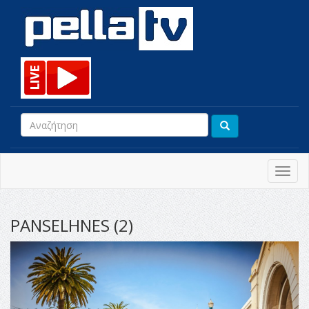
Toggl
navig
PANSELHNES (2)