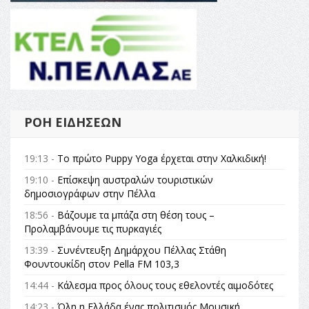
ΡΟΉ ΕΙΔΉΣΕΩΝ
19:13 -
Το πρώτο Puppy Yoga έρχεται στην Χαλκιδική!
19:10 -
Επίσκεψη αυστραλών τουριστικών
δημοσιογράφων στην Πέλλα
18:56 -
Βάζουμε τα μπάζα στη θέση τους –
Προλαμβάνουμε τις πυρκαγιές
13:39 -
Συνέντευξη Δημάρχου Πέλλας Στάθη
Φουντουκίδη στον Pella FM 103,3
14:44 -
Κάλεσμα προς όλους τους εθελοντές αιμοδότες
14:23 -
Όλη η Ελλάδα ένας πολιτισμός Μουσική