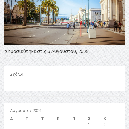
Δημοσιεύτηκε στις 6 Αυγούστου, 2025
Σχόλια
Αύγουστος 2026
Δ
Τ
Τ
Π
Π
Σ
Κ
1
2