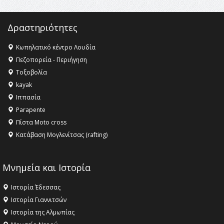
Δραστηριότητες
Κωπηλατικό κέντρο Λουδία
Πεζοπορεία - Περιήγηση
Τοξοβολία
kayak
Ιππασία
Parapente
Πίστα Moto cross
Κατάβαση Μογλενίτσας (rafting)
Μνημεία και Ιστορία
Ιστορία Έδεσσας
Ιστορία Γιαννιτσών
Ιστορία της Αλμωπίας