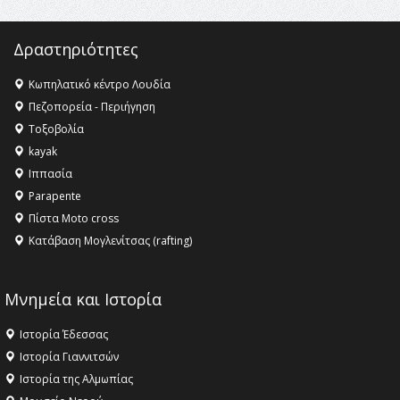
Δραστηριότητες
Κωπηλατικό κέντρο Λουδία
Πεζοπορεία - Περιήγηση
Τοξοβολία
kayak
Ιππασία
Parapente
Πίστα Moto cross
Κατάβαση Μογλενίτσας (rafting)
Μνημεία και Ιστορία
Ιστορία Έδεσσας
Ιστορία Γιαννιτσών
Ιστορία της Αλμωπίας