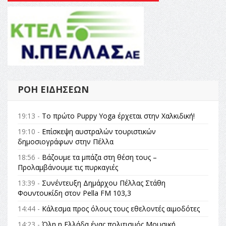
ΡΟΉ ΕΙΔΉΣΕΩΝ
19:13 -
Το πρώτο Puppy Yoga έρχεται στην Χαλκιδική!
19:10 -
Επίσκεψη αυστραλών τουριστικών
δημοσιογράφων στην Πέλλα
18:56 -
Βάζουμε τα μπάζα στη θέση τους –
Προλαμβάνουμε τις πυρκαγιές
13:39 -
Συνέντευξη Δημάρχου Πέλλας Στάθη
Φουντουκίδη στον Pella FM 103,3
14:44 -
Κάλεσμα προς όλους τους εθελοντές αιμοδότες
14:23 -
Όλη η Ελλάδα ένας πολιτισμός Μουσική