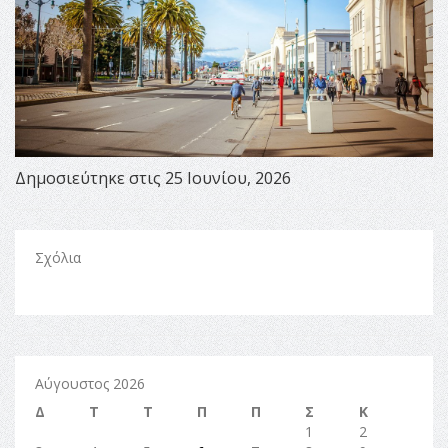
Δημοσιεύτηκε στις 25 Ιουνίου, 2026
Σχόλια
Αύγουστος 2026
Δ
Τ
Τ
Π
Π
Σ
Κ
1
2