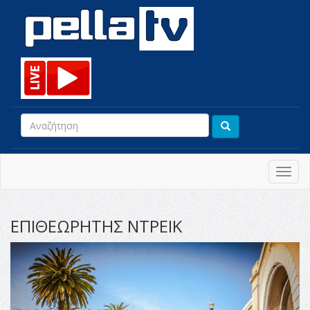
Toggl
navig
ΕΠΙΘΕΩΡΗΤΗΣ ΝΤΡΕΙΚ