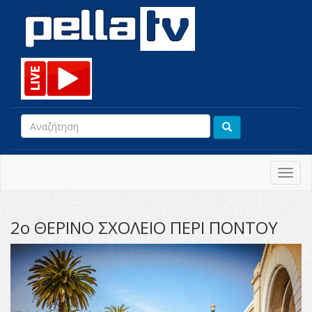
Toggl
navig
2ο ΘΕΡΙΝΟ ΣΧΟΛΕΙΟ ΠΕΡΙ ΠΟΝΤΟΥ