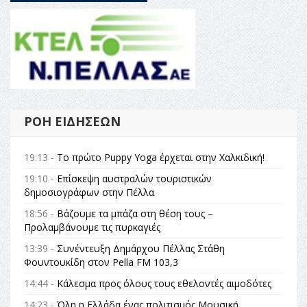
ΡΟΉ ΕΙΔΉΣΕΩΝ
19:13 -
Το πρώτο Puppy Yoga έρχεται στην Χαλκιδική!
19:10 -
Επίσκεψη αυστραλών τουριστικών
δημοσιογράφων στην Πέλλα
18:56 -
Βάζουμε τα μπάζα στη θέση τους –
Προλαμβάνουμε τις πυρκαγιές
13:39 -
Συνέντευξη Δημάρχου Πέλλας Στάθη
Φουντουκίδη στον Pella FM 103,3
14:44 -
Κάλεσμα προς όλους τους εθελοντές αιμοδότες
14:23 -
Όλη η Ελλάδα ένας πολιτισμός Μουσική