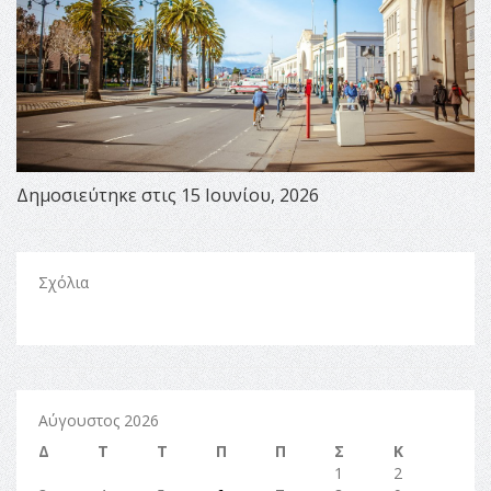
Δημοσιεύτηκε στις 15 Ιουνίου, 2026
Σχόλια
Αύγουστος 2026
Δ
Τ
Τ
Π
Π
Σ
Κ
1
2