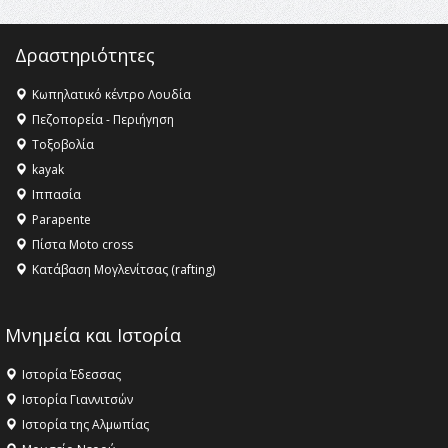
Δραστηριότητες
Κωπηλατικό κέντρο Λουδία
Πεζοπορεία - Περιήγηση
Τοξοβολία
kayak
Ιππασία
Parapente
Πίστα Moto cross
Κατάβαση Μογλενίτσας (rafting)
Μνημεία και Ιστορία
Ιστορία Έδεσσας
Ιστορία Γιαννιτσών
Ιστορία της Αλμωπίας