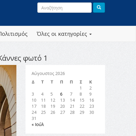
Πολιτισμός
Όλες οι κατηγορίες
 Κάννες φωτό 1
Αύγουστος 2026
Δ
Τ
Τ
Π
Π
Σ
Κ
1
2
3
4
5
6
7
8
9
10
11
12
13
14
15
16
17
18
19
20
21
22
23
24
25
26
27
28
29
30
31
« Ιούλ