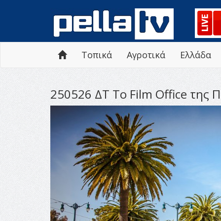
Τοπικά
Αγροτικά
Ελλάδα
250526 ΔΤ Το Film Office της 