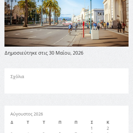
Δημοσιεύτηκε στις 30 Μαΐου, 2026
Σχόλια
Αύγουστος 2026
Δ
Τ
Τ
Π
Π
Σ
Κ
1
2