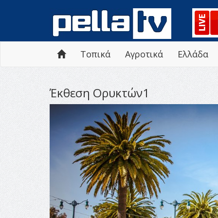
Τοπικά
Αγροτικά
Ελλάδα
Έκθεση Ορυκτών1