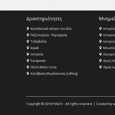
Δραστηριότητες
Μνημεί
Κωπηλατικό κέντρο Λουδία
Ιστορία
Πεζοπορεία - Περιήγηση
Ιστορία
Τοξοβολία
Ιστορία
kayak
Μουσεί
Ιππασία
Λουτρό
Parapente
Αγιος Α
Πίστα Moto cross
Λίμνη τ
Κατάβαση Μογλενίτσας (rafting)
Copyright © 2019 PellaTv - All rights reserved. | Created by
w