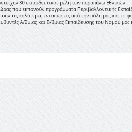
μετείχαν 80 εκπαιδευτικοί-μέλη των παραπάνω Εθνικών
χώρας που εκπονούν προγράμματα Περιβαλλοντικής Εκπαί
ισαν τις καλύτερες εντυπώσεις από την πόλη μας και το φ
ευθυντές Α/θμιας και Β/θμιας Εκπαίδευσης του Νομού μας 