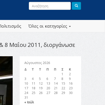
Πολιτισμός
Όλες οι κατηγορίες
 & 8 Μαΐου 2011, διοργάνωσε
Αύγουστος 2026
Δ
Τ
Τ
Π
Π
Σ
Κ
1
2
3
4
5
6
7
8
9
10
11
12
13
14
15
16
17
18
19
20
21
22
23
24
25
26
27
28
29
30
31
« Ιούλ