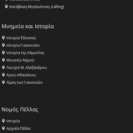
Κατάβαση Μογλενίτσας (rafting)
Μνημεία και Ιστορία
Ιστορία Έδεσσας
Ιστορία Γιαννιτσών
Ιστορία της Αλμωπίας
Μουσείο Νερού
Λουτρό Μ. Αλεξάνδρου
Αγιος Αθανάσιος
Λίμνη των Γιαννιτσών
Νομός Πέλλας
Ιστορία
Αρχαία Πέλλα