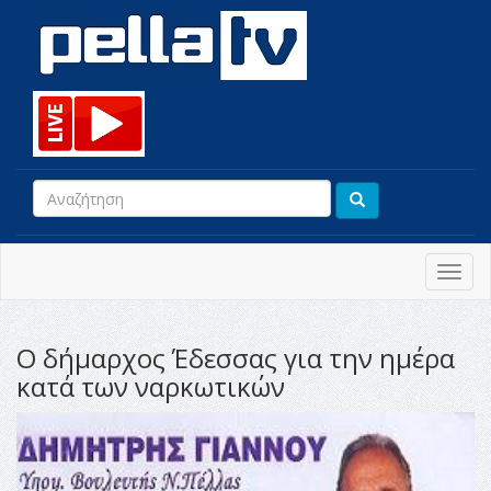
Toggl
navig
Ο δήμαρχος Έδεσσας για την ημέρα
κατά των ναρκωτικών