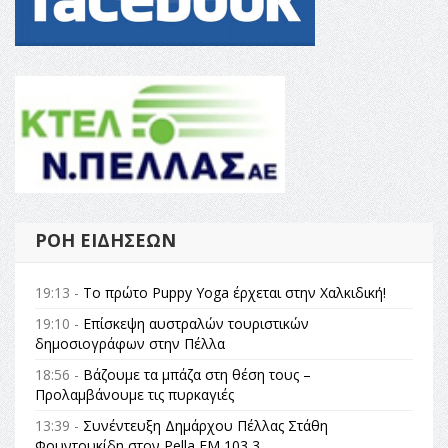
ΡΟΉ ΕΙΔΉΣΕΩΝ
19:13 -
Το πρώτο Puppy Yoga έρχεται στην Χαλκιδική!
19:10 -
Επίσκεψη αυστραλών τουριστικών
δημοσιογράφων στην Πέλλα
18:56 -
Βάζουμε τα μπάζα στη θέση τους –
Προλαμβάνουμε τις πυρκαγιές
13:39 -
Συνέντευξη Δημάρχου Πέλλας Στάθη
Φουντουκίδη στον Pella FM 103,3