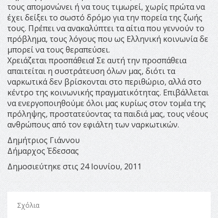
τους απομονώνει ή να τους τιμωρεί, χωρίς πρώτα να
έχει δείξει το σωστό δρόμο για την πορεία της ζωής
τους. Πρέπει να ανακαλύπτει τα αίτια που γεννούν το
πρόβλημα, τους λόγους που ως Ελληνική κοινωνία δε
μπορεί να τους θεραπεύσει.
Χρειάζεται προσπάθεια! Σε αυτή την προσπάθεια
απαιτείται η συστράτευση όλων μας, διότι τα
ναρκωτικά δεν βρίσκονται στο περιθώριο, αλλά στο
κέντρο της κοινωνικής πραγματικότητας. Επιβάλλεται
να ενεργοποιηθούμε όλοι μας κυρίως στον τομέα της
πρόληψης, προστατεύοντας τα παιδιά μας, τους νέους
ανθρώπους από τον εφιάλτη των ναρκωτικών.
Δημήτριος Γιάννου
Δήμαρχος Έδεσσας
Δημοσιεύτηκε στις 24 Ιουνίου, 2011
Σχόλια