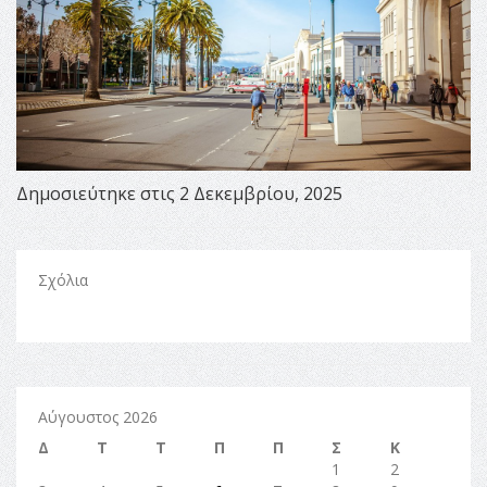
Δημοσιεύτηκε στις 2 Δεκεμβρίου, 2025
Σχόλια
Αύγουστος 2026
Δ
Τ
Τ
Π
Π
Σ
Κ
1
2