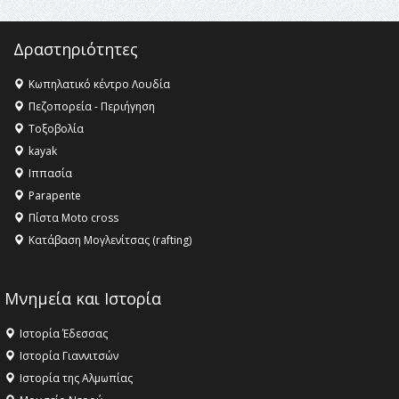
Δραστηριότητες
Κωπηλατικό κέντρο Λουδία
Πεζοπορεία - Περιήγηση
Τοξοβολία
kayak
Ιππασία
Parapente
Πίστα Moto cross
Κατάβαση Μογλενίτσας (rafting)
Μνημεία και Ιστορία
Ιστορία Έδεσσας
Ιστορία Γιαννιτσών
Ιστορία της Αλμωπίας