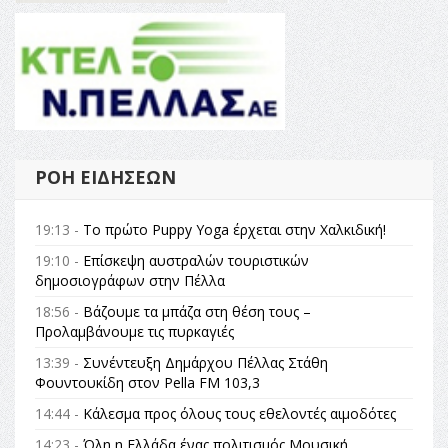
ΡΟΉ ΕΙΔΉΣΕΩΝ
19:13 -
Το πρώτο Puppy Yoga έρχεται στην Χαλκιδική!
19:10 -
Επίσκεψη αυστραλών τουριστικών
δημοσιογράφων στην Πέλλα
18:56 -
Βάζουμε τα μπάζα στη θέση τους –
Προλαμβάνουμε τις πυρκαγιές
13:39 -
Συνέντευξη Δημάρχου Πέλλας Στάθη
Φουντουκίδη στον Pella FM 103,3
14:44 -
Κάλεσμα προς όλους τους εθελοντές αιμοδότες
14:23 -
Όλη η Ελλάδα ένας πολιτισμός Μουσική