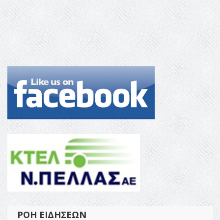
ΡΟΉ ΕΙΔΉΣΕΩΝ