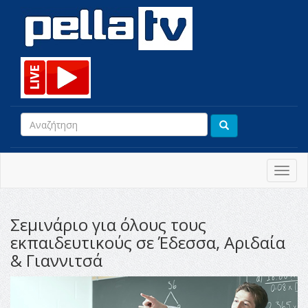
Toggl
navig
Σεμινάριο για όλους τους
εκπαιδευτικούς σε Έδεσσα, Αριδαία
& Γιαννιτσά