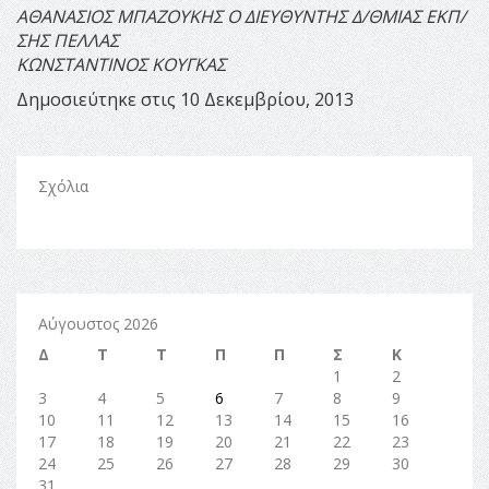
ΑΘΑΝΑΣΙΟΣ ΜΠΑΖΟΥΚΗΣ
Ο ΔΙΕΥΘΥΝΤΗΣ Δ/ΘΜΙΑΣ ΕΚΠ/
ΣΗΣ ΠΕΛΛΑΣ
ΚΩΝΣΤΑΝΤΙΝΟΣ ΚΟΥΓΚΑΣ
Δημοσιεύτηκε στις 10 Δεκεμβρίου, 2013
Σχόλια
Αύγουστος 2026
Δ
Τ
Τ
Π
Π
Σ
Κ
1
2
3
4
5
6
7
8
9
10
11
12
13
14
15
16
17
18
19
20
21
22
23
24
25
26
27
28
29
30
31