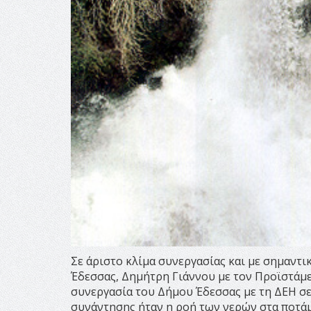
Σε άριστο κλίμα συνεργασίας και με σημαν
Έδεσσας, Δημήτρη Γιάννου με τον Προϊστάμε
συνεργασία του Δήμου Έδεσσας με τη ΔΕΗ σε
συνάντησης ήταν η ροή των νερών στα ποτάμ