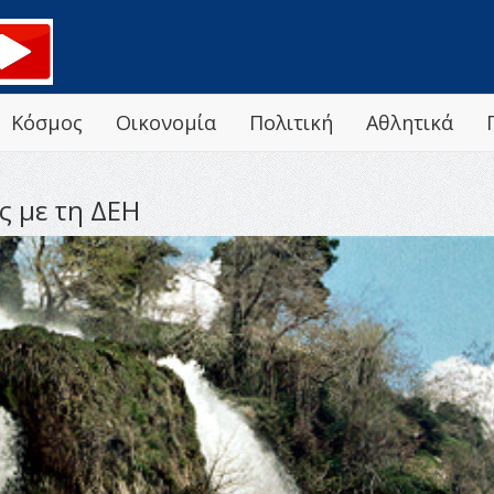
Κόσμος
Οικονομία
Πολιτική
Αθλητικά
ς με τη ΔΕΗ