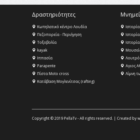
Δραστηριότητες
Μνημεί
Κωπηλατικό κέντρο Λουδία
Ιστορία
Πεζοπορεία - Περιήγηση
Ιστορία
Τοξοβολία
Ιστορία
kayak
Μουσεί
Ιππασία
Λουτρό
Parapente
Αγιος Α
Πίστα Moto cross
Λίμνη τ
Κατάβαση Μογλενίτσας (rafting)
Copyright © 2019 PellaTv - All rights reserved. | Created by
w