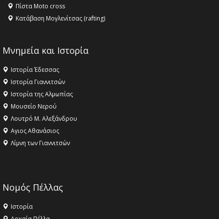
Πίστα Moto cross
Κατάβαση Μογλενίτσας (rafting)
Μνημεία και Ιστορία
Ιστορία Έδεσσας
Ιστορία Γιαννιτσών
Ιστορία της Αλμωπίας
Μουσείο Νερού
Λουτρό Μ. Αλεξάνδρου
Αγιος Αθανάσιος
Λίμνη των Γιαννιτσών
Νομός Πέλλας
Ιστορία
Αρχαία Πέλλα