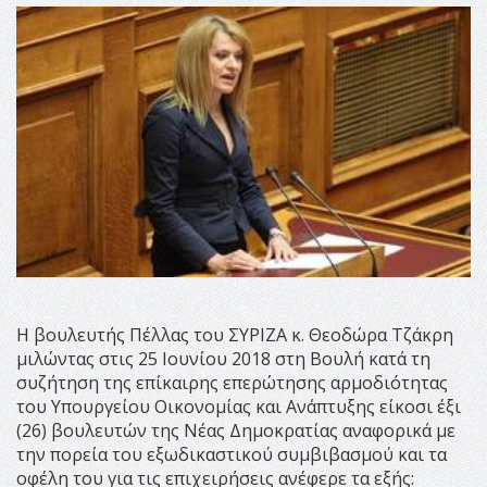
Η βουλευτής Πέλλας του ΣΥΡΙΖΑ κ. Θεοδώρα Τζάκρη
μιλώντας στις 25 Ιουνίου 2018 στη Βουλή κατά τη
συζήτηση της επίκαιρης επερώτησης αρμοδιότητας
του Υπουργείου Οικονομίας και Ανάπτυξης είκοσι έξι
(26) βουλευτών της Νέας Δημοκρατίας αναφορικά με
την πορεία του εξωδικαστικού συμβιβασμού και τα
οφέλη του για τις επιχειρήσεις ανέφερε τα εξής: