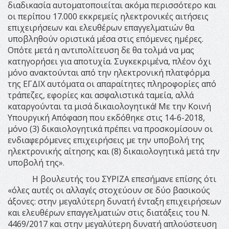
διαδικασία αυτοματοποιείται ακόμα περισσότερο και
οι περίπου 17.000 εκκρεμείς ηλεκτρονικές αιτήσεις
επιχειρήσεων και ελευθέρων επαγγελματιών θα
υποβληθούν οριστικά μέσα στις επόμενες ημέρες.
Οπότε μετά η αντιπολίτευση δε θα τολμά να μας
κατηγορήσει για αποτυχία. Συγκεκριμένα, πλέον όχι
μόνο ανακτούνται από την ηλεκτρονική πλατφόρμα
της ΕΓΔΙΧ αυτόματα οι απαραίτητες πληροφορίες από
τράπεζες, εφορίες και ασφαλιστικά ταμεία, αλλά
καταργούνται τα μισά δικαιολογητικά! Με την Κοινή
Υπουργική Απόφαση που εκδόθηκε στις 14-6-2018,
μόνο (3) δικαιολογητικά πρέπει να προσκομίσουν οι
ενδιαφερόμενες επιχειρήσεις με την υποβολή της
ηλεκτρονικής αίτησης και (8) δικαιολογητικά μετά την
υποβολή της».
Η βουλευτής του ΣΥΡΙΖΑ επεσήμανε επίσης ότι
«όλες αυτές οι αλλαγές στοχεύουν σε δύο βασικούς
άξονες: στην μεγαλύτερη δυνατή ένταξη επιχειρήσεων
και ελευθέρων επαγγελματιών στις διατάξεις του Ν.
4469/2017 και στην μεγαλύτερη δυνατή απλούστευση