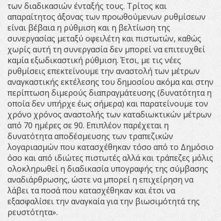
των διαδικασιών ένταξής τους. Τρίτος και
απαραίτητος άξονας των προωθούμενων ρυθμίσεων
είναι βέβαια η ρύθμιση και η βελτίωση της
συνεργασίας μεταξύ οφειλέτη και πιστωτών, καθώς
χωρίς αυτή τη συνεργασία δεν μπορεί να επιτευχθεί
καμία εξωδικαστική ρύθμιση. Έτσι, με τις νέες
ρυθμίσεις επεκτείνουμε την αναστολή των μέτρων
αναγκαστικής εκτέλεσης του δημοσίου ακόμα και στην
περίπτωση διμερούς διαπραγμάτευσης (δυνατότητα η
οποία δεν υπήρχε έως σήμερα) και παρατείνουμε τον
χρόνο χρόνος αναστολής των καταδιωκτικών μέτρων
από 70 ημέρες σε 90. Επιπλέον παρέχεται η
δυνατότητα αποδέσμευσης των τραπεζικών
λογαριασμών που κατασχέθηκαν τόσο από το Δημόσιο
όσο και από ιδιώτες πιστωτές αλλά και τράπεζες μόλις
ολοκληρωθεί η διαδικασία υπογραφής της σύμβασης
αναδιάρθρωσης, ώστε να μπορεί η επιχείρηση να
λάβει τα ποσά που κατασχέθηκαν και έτσι να
εξασφαλίσει την αναγκαία για την βιωσιμότητά της
ρευστότητα».