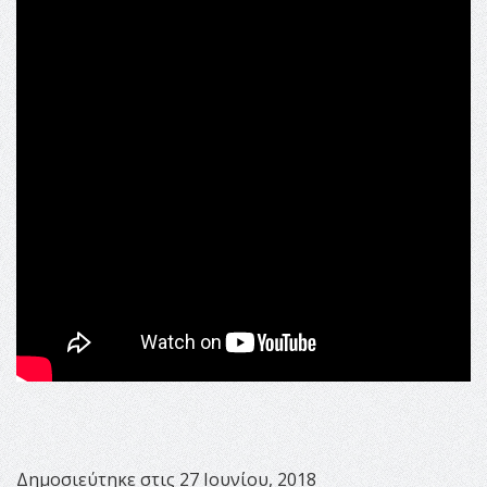
Δημοσιεύτηκε στις 27 Ιουνίου, 2018