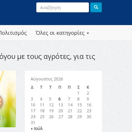
Πολιτισμός
Όλες οι κατηγορίες
ου με τους αγρότες, για τις
Αύγουστος 2026
Δ
Τ
Τ
Π
Π
Σ
Κ
1
2
3
4
5
6
7
8
9
10
11
12
13
14
15
16
17
18
19
20
21
22
23
24
25
26
27
28
29
30
31
« Ιούλ