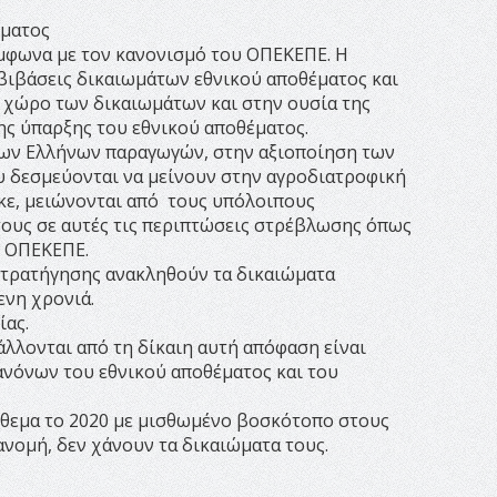
έματος
ύμφωνα με τον κανονισμό του ΟΠΕΚΕΠΕ. Η
βιβάσεις δικαιωμάτων εθνικού αποθέματος και
χώρο των δικαιωμάτων και στην ουσία της
της ύπαρξης του εθνικού αποθέματος.
των Ελλήνων παραγωγών, στην αξιοποίηση των
υ δεσμεύονται να μείνουν στην αγροδιατροφική
κε, μειώνονται από τους υπόλοιπους
ους σε αυτές τις περιπτώσεις στρέβλωσης όπως
υ ΟΠΕΚΕΠΕ.
αστρατήγησης ανακληθούν τα δικαιώματα
ενη χρονιά.
ίας.
άλλονται από τη δίκαιη αυτή απόφαση είναι
ανόνων του εθνικού αποθέματος και του
πόθεμα το 2020 με μισθωμένο βοσκότοπο στους
νομή, δεν χάνουν τα δικαιώματα τους.