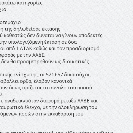
ρακάτω κατηγορίες:
χιο
ροτεμάχιο
ψη της δηλωθείσας έκτασης
ύ καθεστώς δεν δύναται να γίνουν αποδεκτές.
ην υπολογιζόμενη έκταση σε όσα
οι από 1 ΑΤΑΚ καθώς και τον προσδιορισμό
αφοράς με την ΑΑΔΕ.
 δεν θα προσμετρηθούν ως διοικητικές
σικής ενίσχυσης, οι 521.657 δικαιούχοι,
ποβάλλει ορθά, έλαβαν κανονικά
ουν όπως ορίζεται το σύνολο του ποσού
υ.
ου αναδεικνυόταν διαφορά μεταξύ ΑΑΔΕ και
ταυρωτικό έλεγχο, με την ολοκλήρωση του
ιούμενων ποσών στην εκκαθάριση του