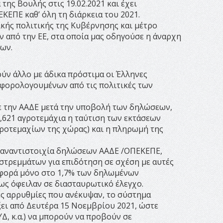
ης Βουλής στις 19.02.2021 και έχει
ΚΕΠΕ καθ’ όλη τη διάρκεια του 2021.
κής πολιτικής της Κυβέρνησης και μέτρο
από την ΕΕ, στα οποία μας οδηγούσε η άναρχη
ων.
ύν άλλο με άδικα πρόστιμα οι Έλληνες
 φορολογουμένων από τις πολιτικές των
 την ΑΑΔΕ μετά την υποβολή των δηλώσεων,
6,621 αγροτεμάχια η ταύτιση των εκτάσεων
γροτεμαχίων της χώρας) και η πληρωμή της
ε αναντιστοιχία δηλώσεων ΑΑΔΕ /ΟΠΕΚΕΠΕ,
στρεμμάτων για επιδότηση σε σχέση με αυτές
αφορά μόνο στο 1,7% των δηλωμένων
ως όφειλαν σε διασταυρωτικό έλεγχο.
ς αρρυθμίες που ανέκυψαν, το σύστημα
ει από Δευτέρα 15 Νοεμβρίου 2021, ώστε
, κ.α.) να μπορούν να προβούν σε