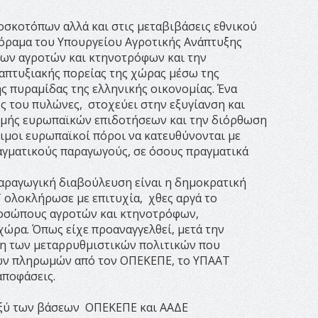
σκοτόπων αλλά και στις μεταβιβάσεις εθνικού
όραμα του Υπουργείου Αγροτικής Ανάπτυξης
νων αγροτών και κτηνοτρόφων και την
απτυξιακής πορείας της χώρας μέσω της
ς πυραμίδας της ελληνικής οικονομίας. Ένα
ς του πυλώνες, στοχεύει στην εξυγίανση και
ομής ευρωπαϊκών επιδοτήσεων και την διόρθωση
μοι ευρωπαϊκοί πόροι να κατευθύνονται με
αγματικούς παραγωγούς, σε όσους πραγματικά
παραγωγική διαβούλευση είναι η δημοκρατική
Τ ολοκλήρωσε με επιτυχία, χθες αργά το
ροσώπους αγροτών και κτηνοτρόφων,
χώρα. Όπως είχε προαναγγελθεί, μετά την
η των μεταρρυθμιστικών πολιτικών που
 των πληρωμών από τον ΟΠΕΚΕΠΕ, το ΥΠΑΑΤ
αποφάσεις.
αξύ των βάσεων ΟΠΕΚΕΠΕ και ΑΑΔΕ