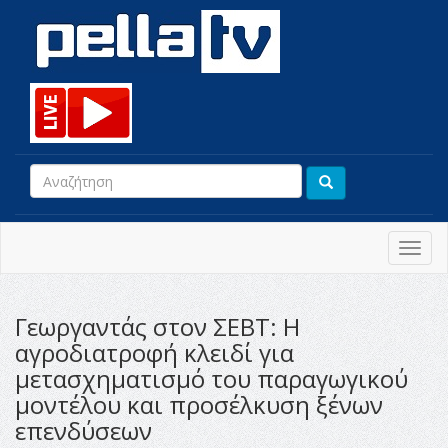
Toggl
navig
Γεωργαντάς στον ΣΕΒΤ: Η
αγροδιατροφή κλειδί για
μετασχηματισμό του παραγωγικού
μοντέλου και προσέλκυση ξένων
επενδύσεων