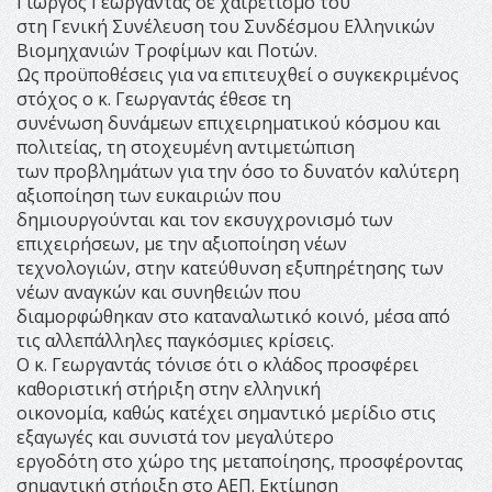
Γιώργος Γεωργαντάς σε χαιρετισμό του
στη Γενική Συνέλευση του Συνδέσμου Ελληνικών
Βιομηχανιών Τροφίμων και Ποτών.
Ως προϋποθέσεις για να επιτευχθεί ο συγκεκριμένος
στόχος ο κ. Γεωργαντάς έθεσε τη
συνένωση δυνάμεων επιχειρηματικού κόσμου και
πολιτείας, τη στοχευμένη αντιμετώπιση
των προβλημάτων για την όσο το δυνατόν καλύτερη
αξιοποίηση των ευκαιριών που
δημιουργούνται και τον εκσυγχρονισμό των
επιχειρήσεων, με την αξιοποίηση νέων
τεχνολογιών, στην κατεύθυνση εξυπηρέτησης των
νέων αναγκών και συνηθειών που
διαμορφώθηκαν στο καταναλωτικό κοινό, μέσα από
τις αλλεπάλληλες παγκόσμιες κρίσεις.
Ο κ. Γεωργαντάς τόνισε ότι ο κλάδος προσφέρει
καθοριστική στήριξη στην ελληνική
οικονομία, καθώς κατέχει σημαντικό μερίδιο στις
εξαγωγές και συνιστά τον μεγαλύτερο
εργοδότη στο χώρο της μεταποίησης, προσφέροντας
σημαντική στήριξη στο ΑΕΠ. Εκτίμηση