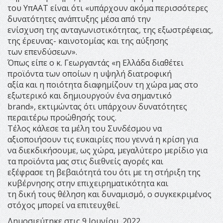
του ΥπΑΑΤ είναι ότι «υπάρχουν ακόμα περισσότερες
δυνατότητες ανάπτυξης μέσα από την
ενίσχυση της ανταγωνιστικότητας, της εξωστρέφειας,
της έρευνας- καινοτομίας και της αύξησης
των επενδύσεων».
Όπως είπε ο κ. Γεωργαντάς «η Ελλάδα διαθέτει
προϊόντα των οποίων η υψηλή διατροφική
αξία και η ποιότητα διαφημίζουν τη χώρα μας στο
εξωτερικό και δημιουργούν ένα σημαντικό
brand», εκτιμώντας ότι υπάρχουν δυνατότητες
περαιτέρω προώθησής τους.
Τέλος κάλεσε τα μέλη του Συνδέσμου να
αξιοποιήσουν τις ευκαιρίες που γεννά η κρίση για
να διεκδικήσουμε, ως χώρα, μεγαλύτερο μερίδιο για
τα προϊόντα μας στις διεθνείς αγορές και
εξέφρασε τη βεβαιότητά του ότι με τη στήριξη της
κυβέρνησης στην επιχειρηματικότητα και
τη δική τους θέληση και δυναμισμό, ο συγκεκριμένος
στόχος μπορεί να επιτευχθεί.
Δημοσιεύτηκε στις 9 Ιουνίου, 2022