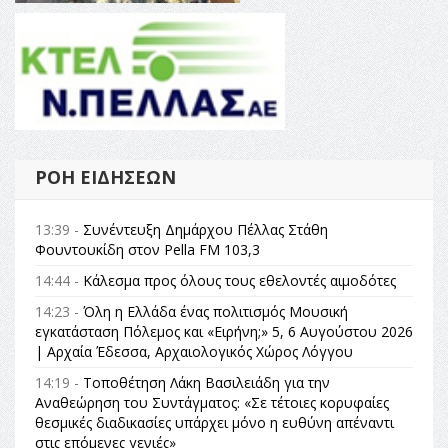
ΡΟΉ ΕΙΔΉΣΕΩΝ
13:39 -
Συνέντευξη Δημάρχου Πέλλας Στάθη
Φουντουκίδη στον Pella FM 103,3
14:44 -
Κάλεσμα προς όλους τους εθελοντές αιμοδότες
14:23 -
Όλη η Ελλάδα ένας πολιτισμός Μουσική
εγκατάσταση Πόλεμος και «Ειρήνη;» 5, 6 Αυγούστου 2026
| Αρχαία Έδεσσα, Αρχαιολογικός Χώρος Λόγγου
14:19 -
Τοποθέτηση Λάκη Βασιλειάδη για την
Αναθεώρηση του Συντάγματος: «Σε τέτοιες κορυφαίες
θεσμικές διαδικασίες υπάρχει μόνο η ευθύνη απέναντι
στις επόμενες γενιές»