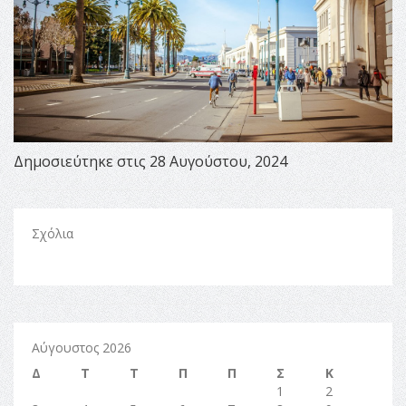
Δημοσιεύτηκε στις 28 Αυγούστου, 2024
Σχόλια
Αύγουστος 2026
Δ
Τ
Τ
Π
Π
Σ
Κ
1
2