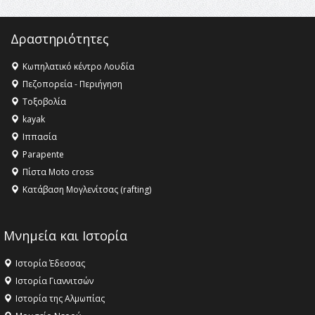
Δραστηριότητες
Κωπηλατικό κέντρο Λουδία
Πεζοπορεία - Περιήγηση
Τοξοβολία
kayak
Ιππασία
Parapente
Πίστα Moto cross
Κατάβαση Μογλενίτσας (rafting)
Μνημεία και Ιστορία
Ιστορία Έδεσσας
Ιστορία Γιαννιτσών
Ιστορία της Αλμωπίας