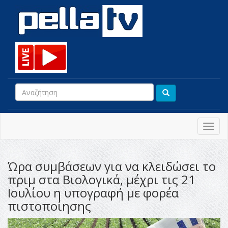
Toggl
navig
Ώρα συμβάσεων για να κλειδώσει το
πριμ στα Βιολογικά, μέχρι τις 21
Ιουλίου η υπογραφή με φορέα
πιστοποίησης