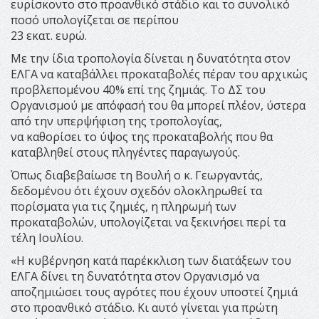
ευρίσκοντο στο προανθικό στάδιο και το συνολικό
ποσό υπολογίζεται σε περίπου
23 εκατ. ευρώ.
Με την ίδια τροπολογία δίνεται η δυνατότητα στον
ΕΛΓΑ να καταβάλλει προκαταβολές πέραν του αρχικώς
προβλεπομένου 40% επί της ζημιάς. Το ΔΣ του
Οργανισμού με απόφασή του θα μπορεί πλέον, ύστερα
από την υπερψήφιση της τροπολογίας,
να καθορίσει το ύψος της προκαταβολής που θα
καταβληθεί στους πληγέντες παραγωγούς.
Όπως διαβεβαίωσε τη Βουλή ο κ. Γεωργαντάς,
δεδομένου ότι έχουν σχεδόν ολοκληρωθεί τα
πορίσματα για τις ζημιές, η πληρωμή των
προκαταβολών, υπολογίζεται να ξεκινήσει περί τα
τέλη Ιουλίου.
«Η κυβέρνηση κατά παρέκκλιση των διατάξεων του
ΕΛΓΑ δίνει τη δυνατότητα στον Οργανισμό να
αποζημιώσει τους αγρότες που έχουν υποστεί ζημιά
στο προανθικό στάδιο. Κι αυτό γίνεται για πρώτη