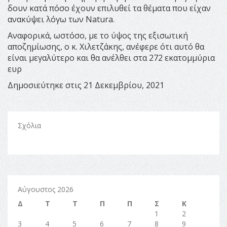
δουν κατά πόσο έχουν επιλυθεί τα θέματα που είχαν
ανακύψει λόγω των Natura.
Αναφορικά, ωστόσο, με το ύψος της εξισωτική
αποζημίωσης, ο κ. Χιλετζάκης, ανέφερε ότι αυτό θα
είναι μεγαλύτερο και θα ανέλθει στα 272 εκατομμύρια
ευρ
Δημοσιεύτηκε στις 21 Δεκεμβρίου, 2021
Σχόλια
Αύγουστος 2026
Δ
Τ
Τ
Π
Π
Σ
Κ
1
2
3
4
5
6
7
8
9