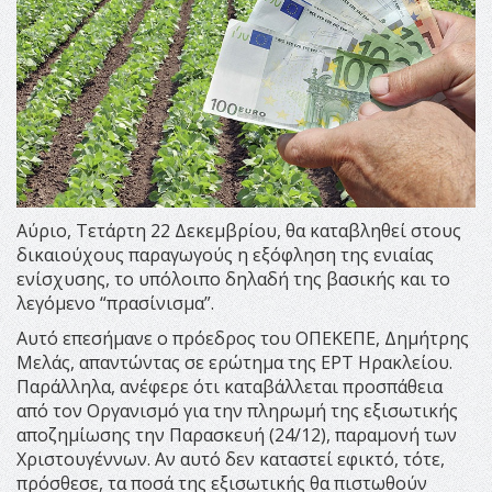
Αύριο, Τετάρτη 22 Δεκεμβρίου, θα καταβληθεί στους
δικαιούχους παραγωγούς η εξόφληση της ενιαίας
ενίσχυσης, το υπόλοιπο δηλαδή της βασικής και το
λεγόμενο “πρασίνισμα”.
Αυτό επεσήμανε ο πρόεδρος του ΟΠΕΚΕΠΕ, Δημήτρης
Μελάς, απαντώντας σε ερώτημα της ΕΡΤ Ηρακλείου.
Παράλληλα, ανέφερε ότι καταβάλλεται προσπάθεια
από τον Οργανισμό για την πληρωμή της εξισωτικής
αποζημίωσης την Παρασκευή (24/12), παραμονή των
Χριστουγέννων. Αν αυτό δεν καταστεί εφικτό, τότε,
πρόσθεσε, τα ποσά της εξισωτικής θα πιστωθούν