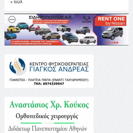
« Ιούλ