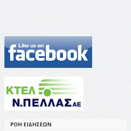
ΡΟΉ ΕΙΔΉΣΕΩΝ