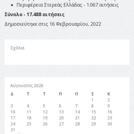
Περιφέρεια Στερεάς Ελλάδας - 1.067 αιτήσεις
Σύνολο - 17.488 αιτήσεις
Δημοσιεύτηκε στις 16 Φεβρουαρίου, 2022
Σχόλια
Αύγουστος 2026
Δ
Τ
Τ
Π
Π
Σ
Κ
1
2
3
4
5
6
7
8
9
10
11
12
13
14
15
16
17
18
19
20
21
22
23
24
25
26
27
28
29
30
31