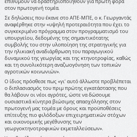
επιθυμούν να δραστηριοποιηθούν για πρώτη φορά
στον πρωτογενή τομέα.
Σε δηλώσεις που έκανε στο ΑΠΕ-ΜΠΕ, ο κ. Γεωργαντάς
αναφέρθηκε στην «υψηλή προτεραιότητα που έχει το
συγκεκριμένο πρόγραμμα στον προγραμματισμό του
υπουργείου, δεδομένης της σημαντικότατης
συμβολής του στην υλοποίηση της στρατηγικής για
την ηλικιακή αναδιάρθρωση του παραγωγικού
δυναμικού της γεωργίας και της κτηνοτροφίας, καθώς
και τη συνολικότερη αναζωογόνηση των τοπικών
αγροτικών κοινωνιών».
Ο ίδιος πρόσθεσε πως «γι' αυτό άλλωστε προβλέπεται
ο διπλασιασμός του πριμ πρώτης εγκατάστασης που
θα λάβουν οι νέοι αγρότες, ώστε να δώσουμε
ουσιαστικά κίνητρα βιώσιμης απασχόλησης στον
πρωτογενή μας τομέα με όρους και προϋποθέσεις
επίτευξης πιο φιλόδοξων επιχειρηματικών στόχων
και οικονομικής μεγέθυνσης των
γεωργοκτηνοτροφικών εκμεταλλεύσεων».