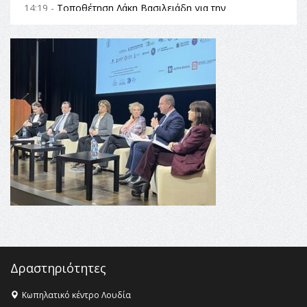
14:19 -
Τοποθέτηση Λάκη Βασιλειάδη για την
Αναθεώρηση του Συντάγματος: «Σε τέτοιες κορυφαίες
θεσμικές διαδικασίες υπάρχει μόνο η ευθύνη απέναντι
στις επόμενες γενιές»
16:35 -
Το πρόγραμμα του ΠΑΟΚ στον δεύτερο γύρο του
Champions League!
16:27 -
Όλυμπος: Εντάχθηκε στον Κατάλογο Παγκόσμιας
Κληρονομιάς της UNESCO – Ομόφωνη η απόφαση Ο
Όλυμπος αναγνωρίστηκε ως φυσικό και πολιτιστικό
αγαθό εξέχουσας οικουμενικής αξίας για την
ανθρωπότητα
16:18 -
ΕΝΟΡΙΑΚΕΣ ΚΑΛΟΚΑΙΡΙΝΕΣ ΔΡΑΣΕΙΣ ΓΙΑ ΠΑΙΔΙΑ
ΣΤΗΝ ΕΔΕΣΣΑ
Δραστηριότητες
Κωπηλατικό κέντρο Λουδία