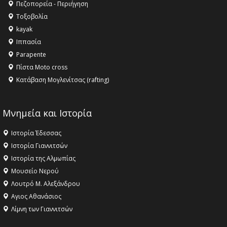
Πεζοπορεία - Περιήγηση
Τοξοβολία
kayak
Ιππασία
Parapente
Πίστα Moto cross
Κατάβαση Μογλενίτσας (rafting)
Μνημεία και Ιστορία
Ιστορία Έδεσσας
Ιστορία Γιαννιτσών
Ιστορία της Αλμωπίας
Μουσείο Νερού
Λουτρό Μ. Αλεξάνδρου
Αγιος Αθανάσιος
Λίμνη των Γιαννιτσών