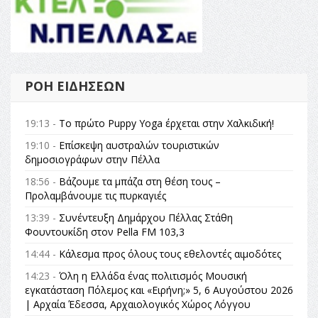
ΡΟΉ ΕΙΔΉΣΕΩΝ
19:13 -
Το πρώτο Puppy Yoga έρχεται στην Χαλκιδική!
19:10 -
Επίσκεψη αυστραλών τουριστικών
δημοσιογράφων στην Πέλλα
18:56 -
Βάζουμε τα μπάζα στη θέση τους –
Προλαμβάνουμε τις πυρκαγιές
13:39 -
Συνέντευξη Δημάρχου Πέλλας Στάθη
Φουντουκίδη στον Pella FM 103,3
14:44 -
Κάλεσμα προς όλους τους εθελοντές αιμοδότες
14:23 -
Όλη η Ελλάδα ένας πολιτισμός Μουσική
εγκατάσταση Πόλεμος και «Ειρήνη;» 5, 6 Αυγούστου 2026
| Αρχαία Έδεσσα, Αρχαιολογικός Χώρος Λόγγου