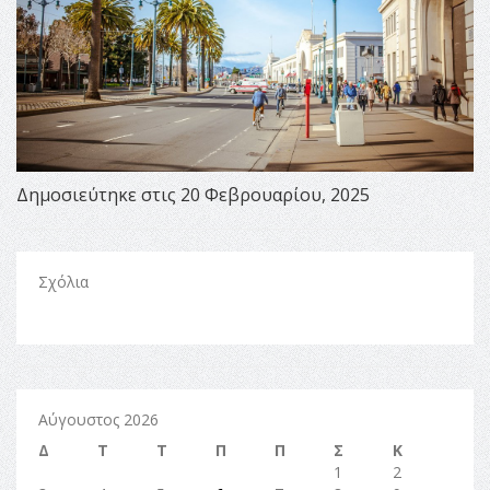
Δημοσιεύτηκε στις 20 Φεβρουαρίου, 2025
Σχόλια
Αύγουστος 2026
Δ
Τ
Τ
Π
Π
Σ
Κ
1
2