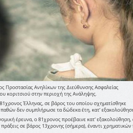
ος Προστασίας Ανηλίκων της Διεύθυνσης Ασφαλείας
υ κοριτσιού στην περιοχή της Ανάληψης.
 81χρονος Έλληνας, σε βάρος του οποίου σχηματίσθηκε
 παθών δεν συμπλήρωσε τα δώδεκα έτη, κατ’ εξακολούθησ
ομική έρευνα, ο 81χρονος προέβαινε κατ’ εξακολούθηση, 
ς πράξεις σε βάρος 13χρονης (σήμερα), έναντι χρηματικών