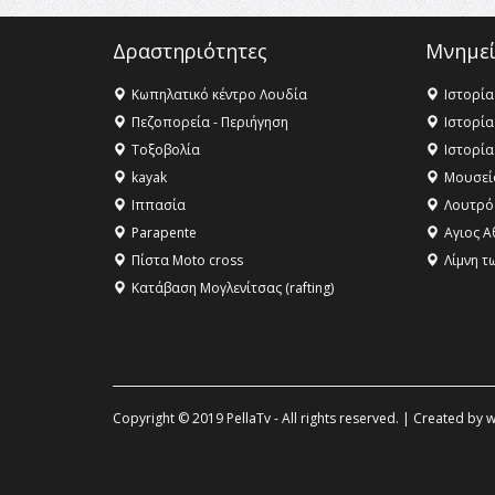
Δραστηριότητες
Μνημεί
Κωπηλατικό κέντρο Λουδία
Ιστορία
Πεζοπορεία - Περιήγηση
Ιστορία
Τοξοβολία
Ιστορία
kayak
Μουσεί
Ιππασία
Λουτρό
Parapente
Αγιος Α
Πίστα Moto cross
Λίμνη τ
Κατάβαση Μογλενίτσας (rafting)
Copyright © 2019 PellaTv - All rights reserved. | Created by
w