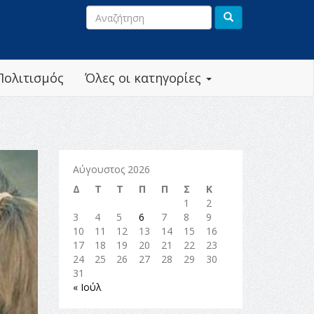
Πολιτισμός
Όλες οι κατηγορίες
Αύγουστος 2026
Δ
Τ
Τ
Π
Π
Σ
Κ
1
2
3
4
5
6
7
8
9
10
11
12
13
14
15
16
17
18
19
20
21
22
23
24
25
26
27
28
29
30
31
« Ιούλ