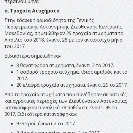
περσινού μήνα.
α. Τροχαία Ατυχήματα
Στην εδαφική αρμοδιότητα της Γενικής
Περιφερειακής Αστυνομικής Διεύθυνσης Κεντρικής
Μακεδονίας, σημειώθηκαν 29 τροχαία ατυχήματα το
Απρίλιο του 2018, έναντι 28 με τον αντίστοιχο μήνα
του 2017.
Ειδικότερα σημειώθηκαν:
8 θανατηφόρα ατυχήματα, έναντι 2 το 2017.
1 σοβαρό τροχαίο ατύχημα, ίδιος αριθμός και το
2017.
20 ελαφρά τροχαία ατυχήματα, έναντι 25 το 2017.
Από τα τροχαία ατυχήματα που συνέβησαν σε αστικές
και αγροτικές περιοχές των Διευθύνσεων Αστυνομίας
καταγράφηκαν συνολικά 38 παθόντες έναντι 45 το
2017. Ειδικότερα καταγράφηκαν:
9 νεκροί, έναντι 2 το 2017.
2 βαριά τραυματίες, έναντι 1 το 2017.