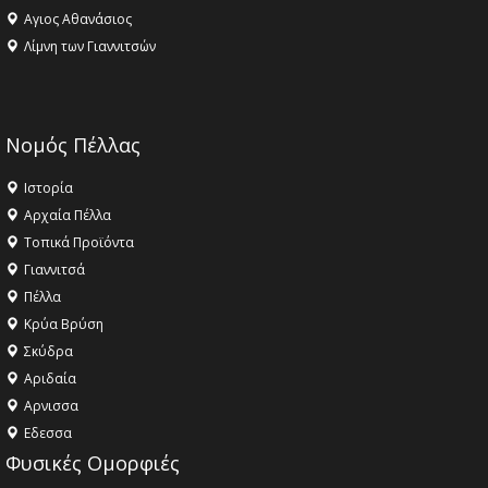
Αγιος Αθανάσιος
Λίμνη των Γιαννιτσών
Νομός Πέλλας
Ιστορία
Αρχαία Πέλλα
Τοπικά Προϊόντα
Γιαννιτσά
Πέλλα
Κρύα Βρύση
Σκύδρα
Αριδαία
Aρνισσα
Eδεσσα
Φυσικές Ομορφιές