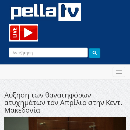
Toggl
navig
Αύξηση των θανατηφόρων
ατυχημάτων τον Απρίλιο στην Κεντ.
Μακεδονία