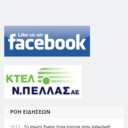
ΡΟΉ ΕΙΔΉΣΕΩΝ
19:13 -
Το πρώτο Puppy Yoga έρχεται στην Χαλκιδική!