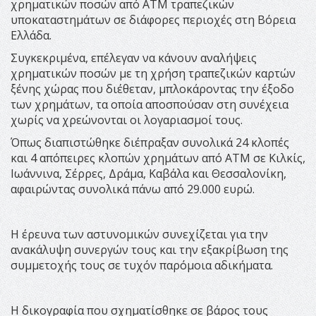
χρηματικών ποσών από ΑΤΜ τραπεζικών
υποκαταστημάτων σε διάφορες περιοχές στη Βόρεια
Ελλάδα.
Συγκεκριμένα, επέλεγαν να κάνουν αναλήψεις
χρηματικών ποσών με τη χρήση τραπεζικών καρτών
ξένης χώρας που διέθεταν, μπλοκάροντας την έξοδο
των χρημάτων, τα οποία αποσπούσαν στη συνέχεια
χωρίς να χρεώνονται οι λογαριασμοί τους.
Όπως διαπιστώθηκε διέπραξαν συνολικά 24 κλοπές
και 4 απόπειρες κλοπών χρημάτων από ΑΤΜ σε Κιλκίς,
Ιωάννινα, Σέρρες, Δράμα, Καβάλα και Θεσσαλονίκη,
αφαιρώντας συνολικά πάνω από 29.000 ευρώ.
Η έρευνα των αστυνομικών συνεχίζεται για την
ανακάλυψη συνεργών τους και την εξακρίβωση της
συμμετοχής τους σε τυχόν παρόμοια αδικήματα.
Η δικογραφία που σχηματίσθηκε σε βάρος τους