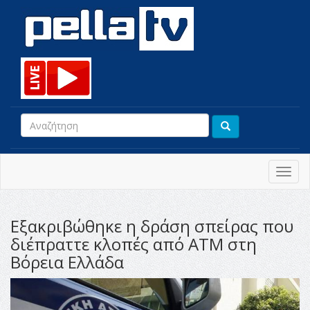
Toggl
navig
Εξακριβώθηκε η δράση σπείρας που
διέπραττε κλοπές από ΑΤΜ στη
Βόρεια Ελλάδα