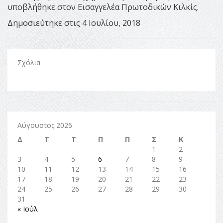
υποβλήθηκε στον Εισαγγελέα Πρωτοδικών Κιλκίς.
Δημοσιεύτηκε στις 4 Ιουλίου, 2018
Σχόλια
Αύγουστος 2026
Δ
Τ
Τ
Π
Π
Σ
Κ
1
2
3
4
5
6
7
8
9
10
11
12
13
14
15
16
17
18
19
20
21
22
23
24
25
26
27
28
29
30
31
« Ιούλ