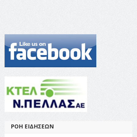
ΡΟΉ ΕΙΔΉΣΕΩΝ