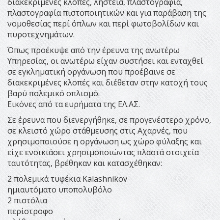
διακεκριμένες κλοπές, ληστεία, πλαστογραφία,
πλαστογραφία πιστοποιητικών και για παράβαση της
νομοθεσίας περί όπλων και περί φωτοβολίδων και
πυροτεχνημάτων.
Όπως προέκυψε από την έρευνα της ανωτέρω
Υπηρεσίας, οι ανωτέρω είχαν συστήσει και ενταχθεί
σε εγκληματική οργάνωση που προέβαινε σε
διακεκριμένες κλοπές και διέθεταν στην κατοχή τους
βαρύ πολεμικό οπλισμό.
Εικόνες από τα ευρήματα της ΕΛ.ΑΣ.
Σε έρευνα που διενεργήθηκε, σε προγενέστερο χρόνο,
σε κλειστό χώρο στάθμευσης στις Αχαρνές, που
χρησιμοποιούσε η οργάνωση ως χώρο φύλαξης και
είχε ενοικιάσει χρησιμοποιώντας πλαστά στοιχεία
ταυτότητας, βρέθηκαν και κατασχέθηκαν:
2 πολεμικά τυφέκια Kalashnikov
ημιαυτόματο υποπολυβόλο
2 πιστόλια
περίστροφο