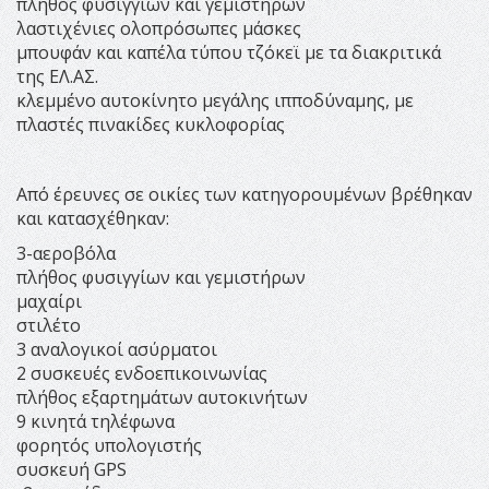
πλήθος φυσιγγίων και γεμιστήρων
λαστιχένιες ολοπρόσωπες μάσκες
μπουφάν και καπέλα τύπου τζόκεϊ με τα διακριτικά
της ΕΛ.ΑΣ.
κλεμμένο αυτοκίνητο μεγάλης ιπποδύναμης, με
πλαστές πινακίδες κυκλοφορίας
Από έρευνες σε οικίες των κατηγορουμένων βρέθηκαν
και κατασχέθηκαν:
3-αεροβόλα
πλήθος φυσιγγίων και γεμιστήρων
μαχαίρι
στιλέτο
3 αναλογικοί ασύρματοι
2 συσκευές ενδοεπικοινωνίας
πλήθος εξαρτημάτων αυτοκινήτων
9 κινητά τηλέφωνα
φορητός υπολογιστής
συσκευή GPS