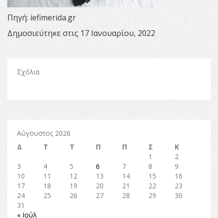
Πηγή: iefimerida.gr
Δημοσιεύτηκε στις 17 Ιανουαρίου, 2022
Σχόλια
Αύγουστος 2026
Δ
Τ
Τ
Π
Π
Σ
Κ
1
2
3
4
5
6
7
8
9
10
11
12
13
14
15
16
17
18
19
20
21
22
23
24
25
26
27
28
29
30
31
« Ιούλ