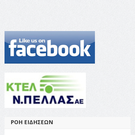
ΡΟΉ ΕΙΔΉΣΕΩΝ