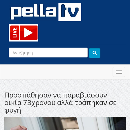
Toggl
navig
Προσπάθησαν να παραβιάσουν
οικία 73χρονου αλλά τράπηκαν σε
φυγή