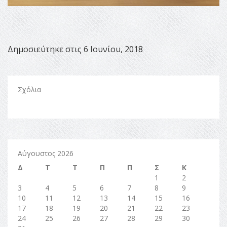
Δημοσιεύτηκε στις 6 Ιουνίου, 2018
Σχόλια
Αύγουστος 2026
Δ
Τ
Τ
Π
Π
Σ
Κ
1
2
3
4
5
6
7
8
9
10
11
12
13
14
15
16
17
18
19
20
21
22
23
24
25
26
27
28
29
30