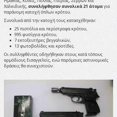
Ημαθίας, Κιλκίς, Πέλλας, Πιερίας, Σερρών και
Χαλκιδικής,
συνελήφθησαν συνολικά 21 άτομα
για
παράνομη κατοχή όπλων κρότου.
Συνολικά από την κατοχή τους κατασχέθηκαν:
25 πιστόλια και περίστροφα κρότου,
995 φυσίγγια κρότου,
7 εκτοξευτήρες βεγγαλικών,
13 φωτοβολίδες και κροτίδες.
Οι συλληφθέντες οδηγήθηκαν στους κατά τόπους
αρμόδιους Εισαγγελείς, ενώ παρόμοιες αστυνομικές
δράσεις θα συνεχιστούν.