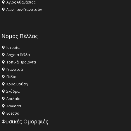
Αγιος Αθανάσιος
Λίμνη των Γιαννιτσών
Νομός Πέλλας
Ιστορία
Αρχαία Πέλλα
Τοπικά Προϊόντα
Γιαννιτσά
Πέλλα
Κρύα Βρύση
Σκύδρα
Αριδαία
Aρνισσα
Eδεσσα
Φυσικές Ομορφιές