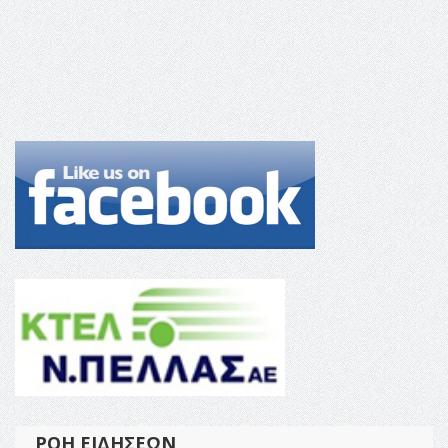
ΡΟΉ ΕΙΔΉΣΕΩΝ