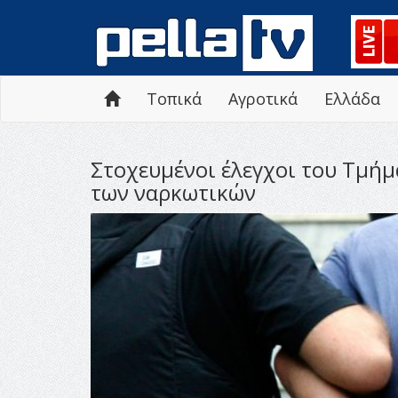
Τοπικά
Αγροτικά
Ελλάδα
Στοχευμένοι έλεγχοι του Τμή
των ναρκωτικών