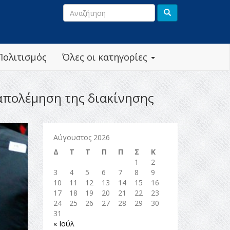
Πολιτισμός
Όλες οι κατηγορίες
ταπολέμηση της διακίνησης
Αύγουστος 2026
Δ
Τ
Τ
Π
Π
Σ
Κ
1
2
3
4
5
6
7
8
9
10
11
12
13
14
15
16
17
18
19
20
21
22
23
24
25
26
27
28
29
30
31
« Ιούλ