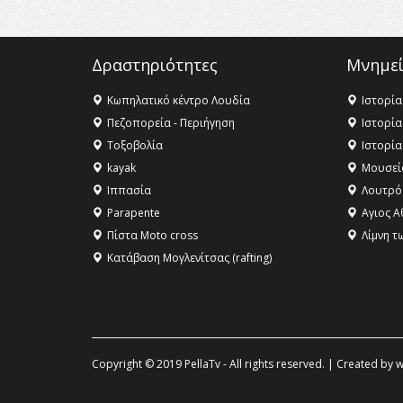
Δραστηριότητες
Μνημεί
Κωπηλατικό κέντρο Λουδία
Ιστορία
Πεζοπορεία - Περιήγηση
Ιστορία
Τοξοβολία
Ιστορία
kayak
Μουσεί
Ιππασία
Λουτρό
Parapente
Αγιος Α
Πίστα Moto cross
Λίμνη τ
Κατάβαση Μογλενίτσας (rafting)
Copyright © 2019 PellaTv - All rights reserved. | Created by
w