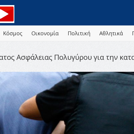
Κόσμος
Οικονομία
Πολιτική
Αθλητικά
ματος Ασφάλειας Πολυγύρου για την κα