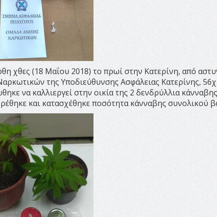
θη χθες (18 Μαΐου 2018) το πρωί στην Κατερίνη, από αστ
Ναρκωτικών της Υποδιεύθυνσης Ασφάλειας Κατερίνης, 56
θηκε να καλλιεργεί στην οικία της 2 δενδρύλλια κάνναβη
βρέθηκε και κατασχέθηκε ποσότητα κάνναβης συνολικού β