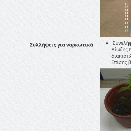
Συνελήφ
Συλλήψεις για ναρκωτικά
Δίωξης 
διαπιστώ
Επίσης 