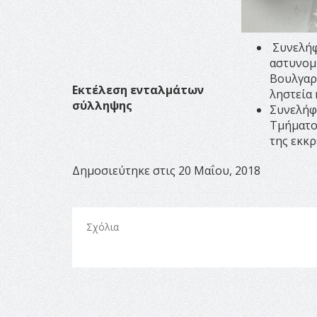
Συνελήφ
αστυνομ
Βουλγαρί
Εκτέλεση ενταλμάτων
ληστεία 
σύλληψης
Συνελήφ
Τμήματο
της εκκρ
Δημοσιεύτηκε στις 20 Μαΐου, 2018
Σχόλια