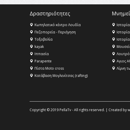
Δραστηριότητες
Μνημεί
Κωπηλατικό κέντρο Λουδία
Ιστορία
Πεζοπορεία - Περιήγηση
Ιστορία
Τοξοβολία
Ιστορία
kayak
Μουσεί
Ιππασία
Λουτρό
Parapente
Αγιος Α
Πίστα Moto cross
Λίμνη τ
Κατάβαση Μογλενίτσας (rafting)
Copyright © 2019 PellaTv - All rights reserved. | Created by
w