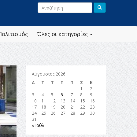
Πολιτισμός
Όλες οι κατηγορίες
Αύγουστος 2026
Δ
Τ
Τ
Π
Π
Σ
Κ
1
2
3
4
5
6
7
8
9
10
11
12
13
14
15
16
17
18
19
20
21
22
23
24
25
26
27
28
29
30
31
« Ιούλ