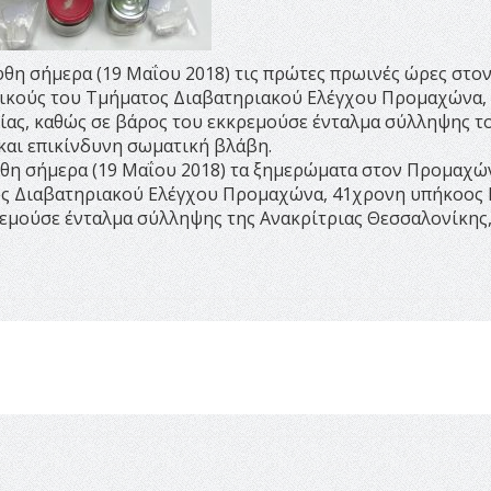
θη σήμερα (19 Μαΐου 2018) τις πρώτες πρωινές ώρες στο
ικούς του Τμήματος Διαβατηριακού Ελέγχου Προμαχώνα,
ας, καθώς σε βάρος του εκκρεμούσε ένταλμα σύλληψης το
και επικίνδυνη σωματική βλάβη.
θη σήμερα (19 Μαΐου 2018) τα ξημερώματα στον Προμαχών
ς Διαβατηριακού Ελέγχου Προμαχώνα, 41χρονη υπήκοος Β
εμούσε ένταλμα σύλληψης της Ανακρίτριας Θεσσαλονίκης, 