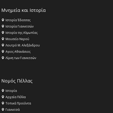
Μνημεία και Ιστορία
Ιστορία Έδεσσας
Ιστορία Γιαννιτσών
Ιστορία της Αλμωπίας
Μουσείο Νερού
Λουτρό Μ. Αλεξάνδρου
Αγιος Αθανάσιος
Λίμνη των Γιαννιτσών
Νομός Πέλλας
Ιστορία
Αρχαία Πέλλα
Τοπικά Προϊόντα
Γιαννιτσά