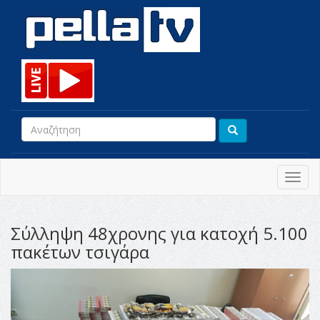
Toggl
navig
Σύλληψη 48χρονης για κατοχή 5.100
πακέτων τσιγάρα