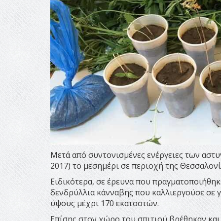
Μετά από συντονισμένες ενέργειες των αστυ
2017) το μεσημέρι σε περιοχή της Θεσσαλονί
Ειδικότερα, σε έρευνα που πραγματοποιήθηκ
δενδρύλλια κάνναβης που καλλιεργούσε σε γλ
ύψους μέχρι 170 εκατοστών.
Επίσης στον χώρο του σπιτιού βρέθηκαν κα