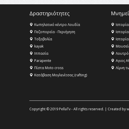
Δραστηριότητες
Μνημεί
Κωπηλατικό κέντρο Λουδία
Ιστορία
Πεζοπορεία - Περιήγηση
Ιστορία
Τοξοβολία
Ιστορία
kayak
Μουσεί
Ιππασία
Λουτρό
Parapente
Αγιος Α
Πίστα Moto cross
Λίμνη τ
Κατάβαση Μογλενίτσας (rafting)
Copyright © 2019 PellaTv - All rights reserved. | Created by
w