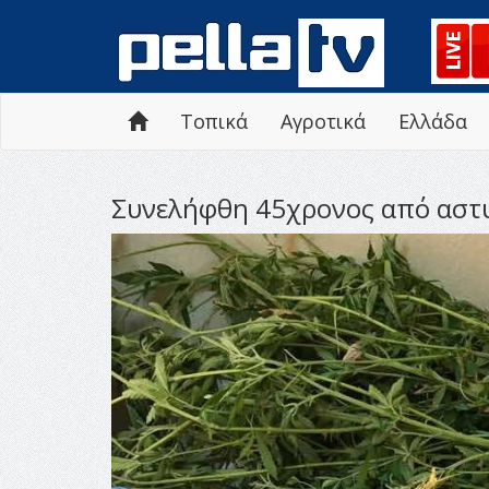
Τοπικά
Αγροτικά
Ελλάδα
Συνελήφθη 45χρονος από αστυ