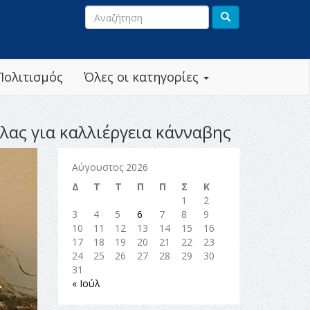
Πολιτισμός
Όλες οι κατηγορίες
ας για καλλιέργεια κάνναβης
Αύγουστος 2026
Δ
Τ
Τ
Π
Π
Σ
Κ
1
2
3
4
5
6
7
8
9
10
11
12
13
14
15
16
17
18
19
20
21
22
23
24
25
26
27
28
29
30
31
« Ιούλ