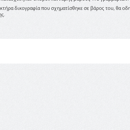
κτήρα δικογραφία που σχηματίσθηκε σε βάρος του, θα οδ
ς.