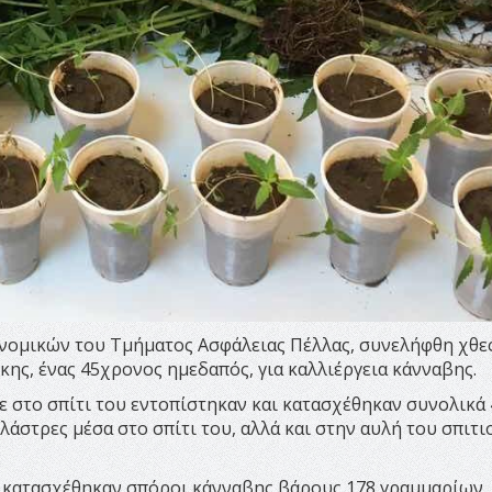
νομικών του Τμήματος Ασφάλειας Πέλλας, συνελήφθη χθες
κης, ένας 45χρονος ημεδαπός, για καλλιέργεια κάνναβης.
ε στο σπίτι του εντοπίστηκαν και κατασχέθηκαν συνολικά 
άστρες μέσα στο σπίτι του, αλλά και στην αυλή του σπιτι
ι κατασχέθηκαν σπόροι κάνναβης βάρους 178 γραμμαρίων.