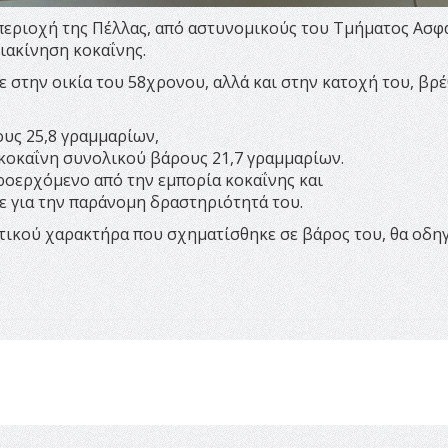
 περιοχή της Πέλλας, από αστυνομικούς του Τμήματος Ασφ
ιακίνηση κοκαΐνης.
 στην οικία του 58χρονου, αλλά και στην κατοχή του, βρ
υς 25,8 γραμμαρίων,
 κοκαΐνη συνολικού βάρους 21,7 γραμμαρίων.
ροερχόμενο από την εμπορία κοκαΐνης και
 για την παράνομη δραστηριότητά του.
τικού χαρακτήρα που σχηματίσθηκε σε βάρος του, θα οδη