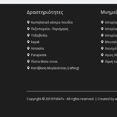
Δραστηριότητες
Μνημεί
Κωπηλατικό κέντρο Λουδία
Ιστορία
Πεζοπορεία - Περιήγηση
Ιστορία
Τοξοβολία
Ιστορία
kayak
Μουσεί
Ιππασία
Λουτρό
Parapente
Αγιος Α
Πίστα Moto cross
Λίμνη τ
Κατάβαση Μογλενίτσας (rafting)
Copyright © 2019 PellaTv - All rights reserved. | Created by
w