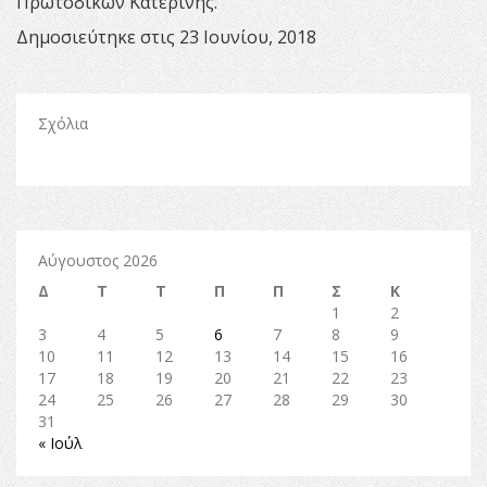
Πρωτοδικών Κατερίνης.
Δημοσιεύτηκε στις 23 Ιουνίου, 2018
Σχόλια
Αύγουστος 2026
Δ
Τ
Τ
Π
Π
Σ
Κ
1
2
3
4
5
6
7
8
9
10
11
12
13
14
15
16
17
18
19
20
21
22
23
24
25
26
27
28
29
30
31
« Ιούλ