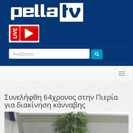
Toggl
navig
Συνελήφθη 64χρονος στην Πιερία
για διακίνηση κάνναβης