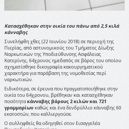
Κατασχέθηκαν στην οικία του πάνω από 2,5 κιλά
κάνναβης
Συνελήφθη χθες (22 Ιουνίου 2018) σε περιοχή της
Πιερίας, από αστυνομικούς του Τμήματος Δίωξης
Ναρκωτικών της Υποδιεύθυνσης Ασφάλειας
Κατερίνης, 64χρονος ημεδαπός σε βάρος του οποίου
σχηματίσθηκε δικογραφία κακουργηματικού
χαρακτήρα για παράβαση της νομοθεσίας περί
ναρκωτικών.
Ειδικότερα, σε έρευνα που πραγματοποιήθηκε στην
οικία του 64χρονου, βρέθηκαν και κατασχέθηκαν
ποσότητα
κάνναβης βάρους 2 κιλών και 721
γραμμαρίων
καθώς και ένα δενδρύλλιο κάνναβης 60
εκατοστών, που καλλιεργούσε.
Ο συλληφθείς θα οδηγηθεί στον Εισαγγελέα