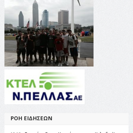
ΡΟΉ ΕΙΔΉΣΕΩΝ