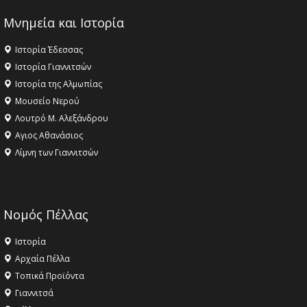
Μνημεία και Ιστορία
Ιστορία Έδεσσας
Ιστορία Γιαννιτσών
Ιστορία της Αλμωπίας
Μουσείο Νερού
Λουτρό Μ. Αλεξάνδρου
Αγιος Αθανάσιος
Λίμνη των Γιαννιτσών
Νομός Πέλλας
Ιστορία
Αρχαία Πέλλα
Τοπικά Προϊόντα
Γιαννιτσά