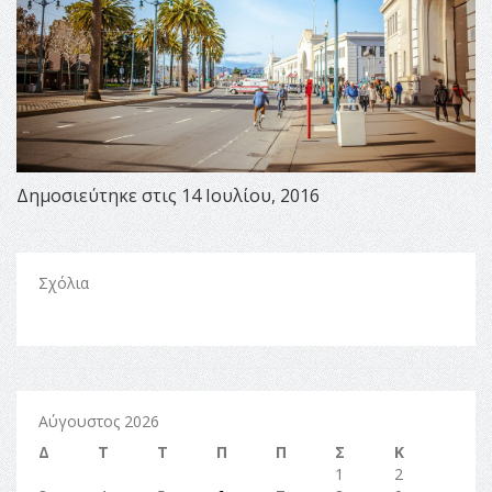
Δημοσιεύτηκε στις 14 Ιουλίου, 2016
Σχόλια
Αύγουστος 2026
Δ
Τ
Τ
Π
Π
Σ
Κ
1
2