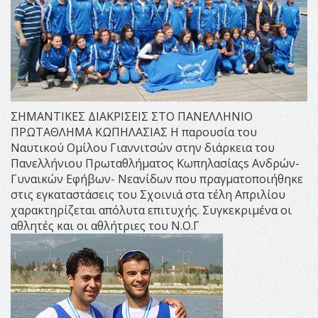
ΣΗΜΑΝΤΙΚΕΣ ΔΙΑΚΡΙΣΕΙΣ ΣΤΟ ΠΑΝΕΛΛΗΝΙΟ
ΠΡΩΤΑΘΛΗΜΑ ΚΩΠΗΛΑΣΙΑΣ Η παρουσία του
Ναυτικού Ομίλου Γιαννιτσών στην διάρκεια του
Πανελλήνιου Πρωταθλήματος Κωπηλασίαςs Ανδρών-
Γυναικών Εφήβων- Νεανίδων που πραγματοποιήθηκε
στις εγκαταστάσεις του Σχοινιά στα τέλη Απριλίου
χαρακτηρίζεται απόλυτα επιτυχής. Συγκεκριμένα οι
αθλητές και οι αθλήτριες του Ν.Ο.Γ