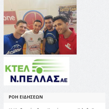
ΡΟΉ ΕΙΔΉΣΕΩΝ