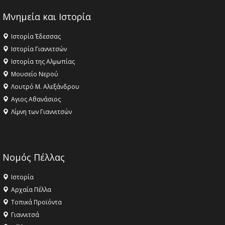
Μνημεία και Ιστορία
Ιστορία Έδεσσας
Ιστορία Γιαννιτσών
Ιστορία της Αλμωπίας
Μουσείο Νερού
Λουτρό Μ. Αλεξάνδρου
Αγιος Αθανάσιος
Λίμνη των Γιαννιτσών
Νομός Πέλλας
Ιστορία
Αρχαία Πέλλα
Τοπικά Προϊόντα
Γιαννιτσά