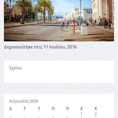
Δημοσιεύτηκε στις 11 Ιουλίου, 2016
Σχόλια
Αύγουστος 2026
Δ
Τ
Τ
Π
Π
Σ
Κ
1
2