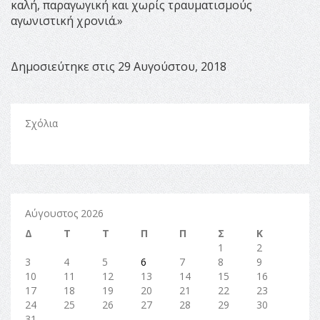
καλή, παραγωγική και χωρίς τραυματισμούς
αγωνιστική χρονιά.»
Δημοσιεύτηκε στις 29 Αυγούστου, 2018
Σχόλια
Αύγουστος 2026
Δ
Τ
Τ
Π
Π
Σ
Κ
1
2
3
4
5
6
7
8
9
10
11
12
13
14
15
16
17
18
19
20
21
22
23
24
25
26
27
28
29
30
31