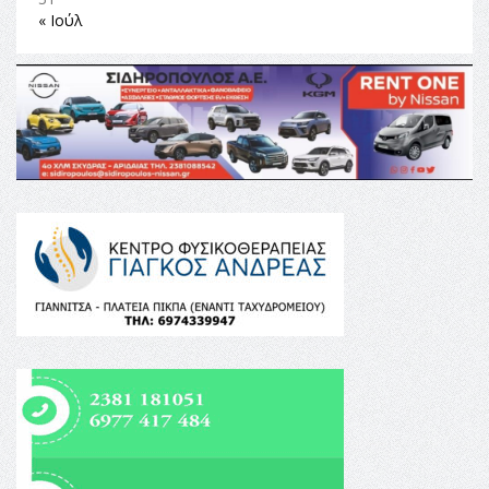
« Ιούλ