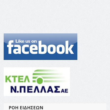
ΡΟΉ ΕΙΔΉΣΕΩΝ