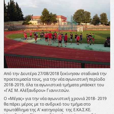
Από την Δευτέρα 27/08/2018 ξεκίνησαν σταδιακά την
προετοιμασία τους, για την νέα αγωνιστική περίοδο
2018-2019, όλα τα αγωνιστικά τμήματα μπάσκετ του
«ΓΑΣ Μ. Αλέξανδρου» Γιαννιτσών.
Ο «Μέγας» για την νέα αγωνιστική χρονιά 2018- 2019
θα πάρει μέρος με το ανδρικό του τμήμα στο
πρωτάθλημα της Α’ κατηγορίας της Ε.ΚΑ.Σ.ΚΕ.