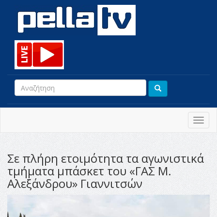
Toggl
navig
Σε πλήρη ετοιμότητα τα αγωνιστικά
τμήματα μπάσκετ του «ΓΑΣ Μ.
Αλεξάνδρου» Γιαννιτσών