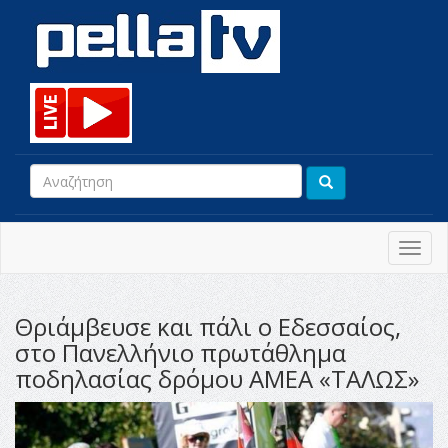
Toggl
navig
Θριάμβευσε και πάλι ο Εδεσσαίος,
στο Πανελλήνιο πρωτάθλημα
ποδηλασίας δρόμου ΑΜΕΑ «ΤΑΛΩΣ»