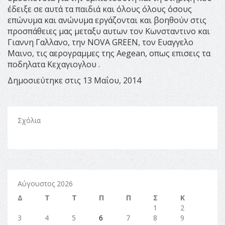
έδειξε σε αυτά τα παιδιά και όλους όλους όσους
επώνυμα και ανώνυμα εργάζονται και βοηθούν στις
προσπάθειες μας μεταξυ αυτων τον Κωνσταντινο και
Γιαννη Γαλλανο, την ΝΟVA GREEN, τον Ευαγγελο
Μαινο, τις αερογραμμες της Aegean, οπως επισεις τα
ποδηλατα Κεχαγιογλου .
Δημοσιεύτηκε στις 13 Μαΐου, 2014
Σχόλια
Αύγουστος 2026
Δ
Τ
Τ
Π
Π
Σ
Κ
1
2
3
4
5
6
7
8
9