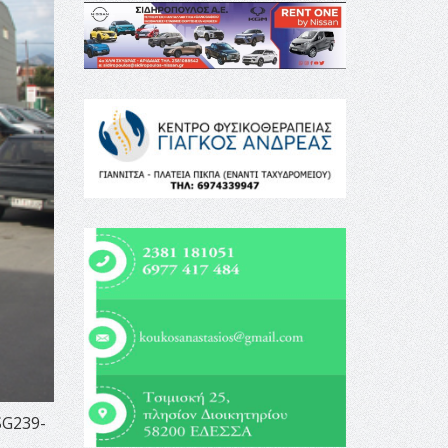
SG239-