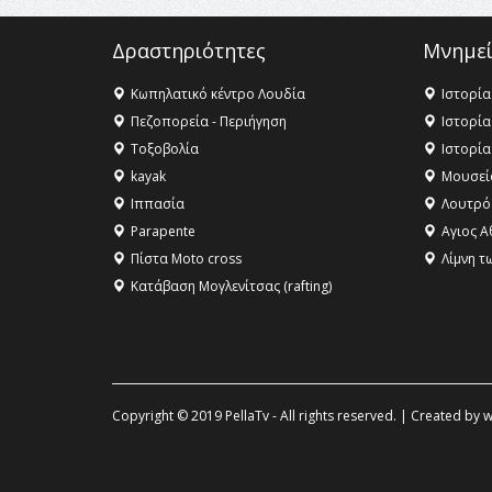
Δραστηριότητες
Μνημεί
Κωπηλατικό κέντρο Λουδία
Ιστορία
Πεζοπορεία - Περιήγηση
Ιστορία
Τοξοβολία
Ιστορία
kayak
Μουσεί
Ιππασία
Λουτρό
Parapente
Αγιος Α
Πίστα Moto cross
Λίμνη τ
Κατάβαση Μογλενίτσας (rafting)
Copyright © 2019 PellaTv - All rights reserved. | Created by
w