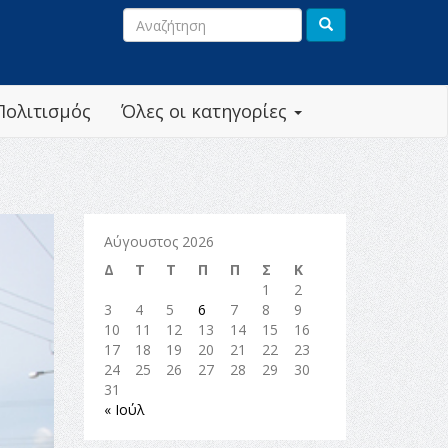
Πολιτισμός
Όλες οι κατηγορίες
Αύγουστος 2026
Δ
Τ
Τ
Π
Π
Σ
Κ
1
2
3
4
5
6
7
8
9
10
11
12
13
14
15
16
17
18
19
20
21
22
23
24
25
26
27
28
29
30
31
« Ιούλ