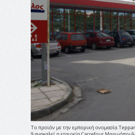
Το προϊόν με την εμπορική ονομασία Τeppan
9 ανακαλεί η εταιρεία Carrefour Μαρινόπου