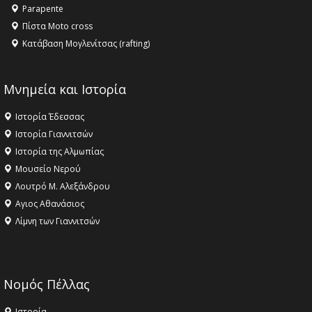
Parapente
Πίστα Moto cross
Κατάβαση Μογλενίτσας (rafting)
Μνημεία και Ιστορία
Ιστορία Έδεσσας
Ιστορία Γιαννιτσών
Ιστορία της Αλμωπίας
Μουσείο Νερού
Λουτρό Μ. Αλεξάνδρου
Αγιος Αθανάσιος
Λίμνη των Γιαννιτσών
Νομός Πέλλας
Ιστορία