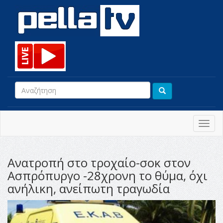
Toggl
navig
Ανατροπή στο τροχαίο-σοκ στον
Ασπρόπυργο -28χρονη το θύμα, όχι
ανήλικη, ανείπωτη τραγωδία