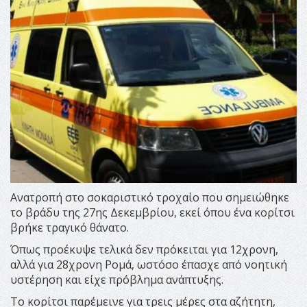
Ανατροπή στο σοκαριστικό τροχαίο που σημειώθηκε
το βράδυ της 27ης Δεκεμβρίου, εκεί όπου ένα κορίτσι
βρήκε τραγικό θάνατο.
Όπως προέκυψε τελικά δεν πρόκειται για 12χρονη,
αλλά για 28χρονη Ρομά, ωστόσο έπασχε από νοητική
υστέρηση και είχε πρόβλημα ανάπτυξης.
Το κορίτσι παρέμεινε για τρεις μέρες στα αζήτητη,