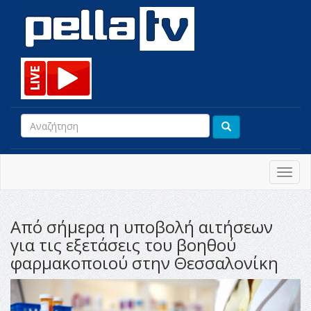
Toggl
navig
Από σήμερα η υποβολή αιτήσεων
για τις εξετάσεις του βοηθού
φαρμακοποιού στην Θεσσαλονίκη