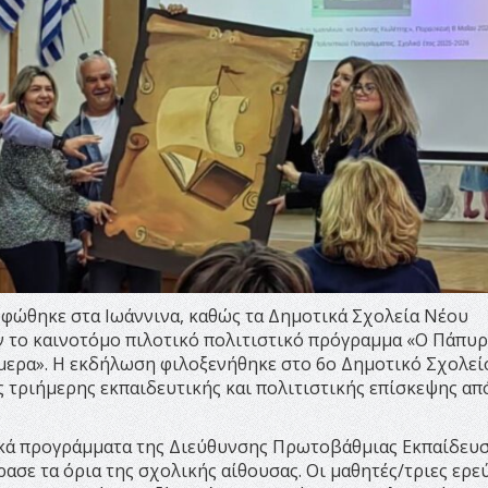
φώθηκε στα Ιωάννινα, καθώς τα Δημοτικά Σχολεία Νέου
το καινοτόμο πιλοτικό πολιτιστικό πρόγραμμα «Ο Πάπυρ
μερα». Η εκδήλωση φιλοξενήθηκε στο 6ο Δημοτικό Σχολεί
 τριήμερης εκπαιδευτικής και πολιτιστικής επίσκεψης από
ικά προγράμματα της Διεύθυνσης Πρωτοβάθμιας Εκπαίδευ
ρασε τα όρια της σχολικής αίθουσας. Οι μαθητές/τριες ερ