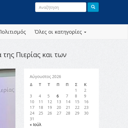
Πολιτισμός
Όλες οι κατηγορίες
 της Πιερίας και των
Αύγουστος 2026
Δ
Τ
Τ
Π
Π
Σ
Κ
1
2
3
4
5
6
7
8
9
10
11
12
13
14
15
16
17
18
19
20
21
22
23
24
25
26
27
28
29
30
31
« Ιούλ