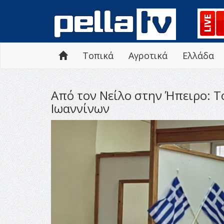
Τοπικά
Αγροτικά
Ελλάδα
Από τον Νείλο στην Ήπειρο: Τ
Ιωαννίνων