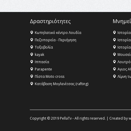
Δραστηριότητες
Μνημεί
Κωπηλατικό κέντρο Λουδία
Ιστορία
Πεζοπορεία - Περιήγηση
Ιστορία
Τοξοβολία
Ιστορία
kayak
Μουσεί
Ιππασία
Λουτρό
Parapente
Αγιος Α
Πίστα Moto cross
Λίμνη τ
Κατάβαση Μογλενίτσας (rafting)
Copyright © 2019 PellaTv - All rights reserved. | Created by
w