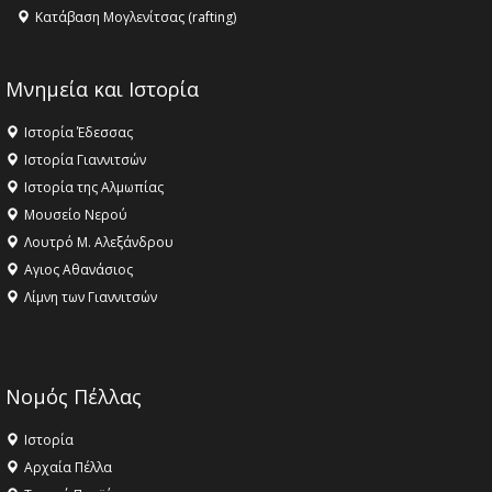
Κατάβαση Μογλενίτσας (rafting)
Μνημεία και Ιστορία
Ιστορία Έδεσσας
Ιστορία Γιαννιτσών
Ιστορία της Αλμωπίας
Μουσείο Νερού
Λουτρό Μ. Αλεξάνδρου
Αγιος Αθανάσιος
Λίμνη των Γιαννιτσών
Νομός Πέλλας
Ιστορία
Αρχαία Πέλλα