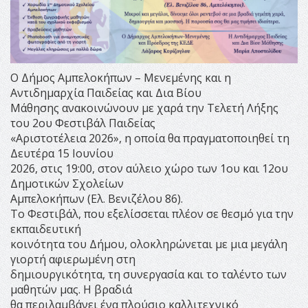
Ο Δήμος Αμπελοκήπων – Μενεμένης και η
Αντιδημαρχία Παιδείας και Δια Βίου
Μάθησης ανακοινώνουν με χαρά την Τελετή Λήξης
του 2ου Φεστιβάλ Παιδείας
«Αριστοτέλεια 2026», η οποία θα πραγματοποιηθεί τη
Δευτέρα 15 Ιουνίου
2026, στις 19:00, στον αύλειο χώρο των 1ου και 12ου
Δημοτικών Σχολείων
Αμπελοκήπων (Ελ. Βενιζέλου 86).
Το Φεστιβάλ, που εξελίσσεται πλέον σε θεσμό για την
εκπαιδευτική
κοινότητα του Δήμου, ολοκληρώνεται με μια μεγάλη
γιορτή αφιερωμένη στη
δημιουργικότητα, τη συνεργασία και το ταλέντο των
μαθητών μας. Η βραδιά
θα περιλαμβάνει ένα πλούσιο καλλιτεχνικό