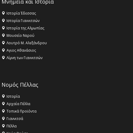
Μνημεία και Ιστορία
Ιστορία Έδεσσας
Ιστορία Γιαννιτσών
Ιστορία της Αλμωπίας
Μουσείο Νερού
Λουτρό Μ. Αλεξάνδρου
Αγιος Αθανάσιος
Λίμνη των Γιαννιτσών
Νομός Πέλλας
Ιστορία
Αρχαία Πέλλα
Τοπικά Προϊόντα
Γιαννιτσά
Πέλλα