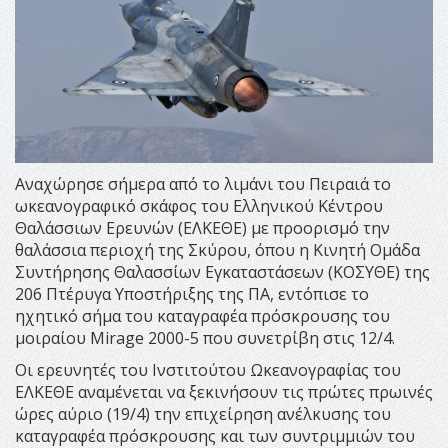
Αναχώρησε σήμερα από το λιμάνι του Πειραιά το
ωκεανογραφικό σκάφος του Ελληνικού Κέντρου
Θαλάσσιων Ερευνών (ΕΛΚΕΘΕ) με προορισμό την
θαλάσσια περιοχή της Σκύρου, όπου η Κινητή Ομάδα
Συντήρησης Θαλασσίων Εγκαταστάσεων (ΚΟΣΥΘΕ) της
206 Πτέρυγα Υποστήριξης της ΠΑ, εντόπισε το
ηχητικό σήμα του καταγραφέα πρόσκρουσης του
μοιραίου Mirage 2000-5 που συνετρίβη στις 12/4.
Οι ερευνητές του Ινστιτούτου Ωκεανογραφίας του
ΕΛΚΕΘΕ αναμένεται να ξεκινήσουν τις πρώτες πρωινές
ώρες αύριο (19/4) την επιχείρηση ανέλκυσης του
καταγραφέα πρόσκρουσης και των συντριμμιών του