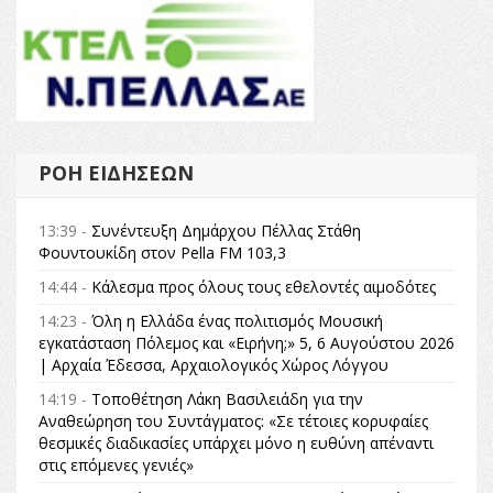
ΡΟΉ ΕΙΔΉΣΕΩΝ
13:39 -
Συνέντευξη Δημάρχου Πέλλας Στάθη
Φουντουκίδη στον Pella FM 103,3
14:44 -
Κάλεσμα προς όλους τους εθελοντές αιμοδότες
14:23 -
Όλη η Ελλάδα ένας πολιτισμός Μουσική
εγκατάσταση Πόλεμος και «Ειρήνη;» 5, 6 Αυγούστου 2026
| Αρχαία Έδεσσα, Αρχαιολογικός Χώρος Λόγγου
14:19 -
Τοποθέτηση Λάκη Βασιλειάδη για την
Αναθεώρηση του Συντάγματος: «Σε τέτοιες κορυφαίες
θεσμικές διαδικασίες υπάρχει μόνο η ευθύνη απέναντι
στις επόμενες γενιές»